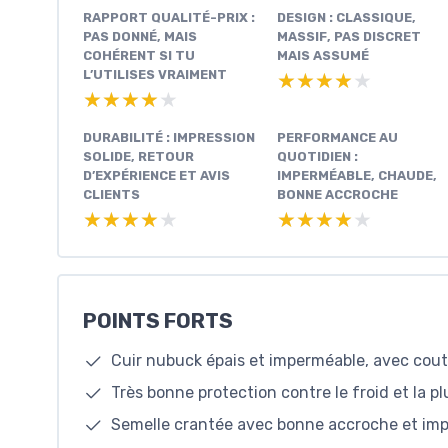
RAPPORT QUALITÉ-PRIX :
DESIGN : CLASSIQUE,
PAS DONNÉ, MAIS
MASSIF, PAS DISCRET
COHÉRENT SI TU
MAIS ASSUMÉ
L’UTILISES VRAIMENT
★★★★★
★★★★★
★★★★★
★★★★★
DURABILITÉ : IMPRESSION
PERFORMANCE AU
SOLIDE, RETOUR
QUOTIDIEN :
D’EXPÉRIENCE ET AVIS
IMPERMÉABLE, CHAUDE,
CLIENTS
BONNE ACCROCHE
★★★★★
★★★★★
★★★★★
★★★★★
POINTS FORTS
Cuir nubuck épais et imperméable, avec coutu
Très bonne protection contre le froid et la pl
Semelle crantée avec bonne accroche et imp