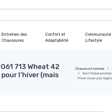
Entretien des
Confort et
Communauté 
Chaussures
Adaptabilité
Lifestyle
0061 713 Wheat 42
Chaussure homme
 pour l’hiver (mais
Test Timberland Bot
l’hiver (mais pas légèr