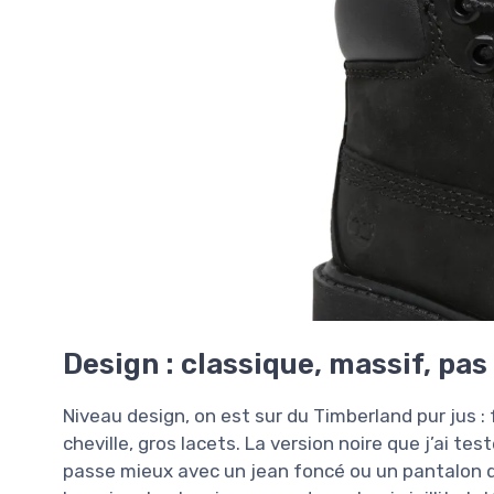
Design : classique, massif, pa
Niveau design, on est sur du Timberland pur jus 
cheville, gros lacets. La version noire que j’ai te
passe mieux avec un jean foncé ou un pantalon de