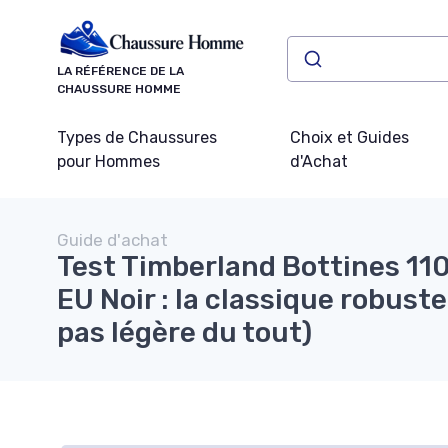
Panneau de gestion des cookies
LA RÉFÉRENCE DE LA
CHAUSSURE HOMME
Types de Chaussures
Choix et Guides
pour Hommes
d'Achat
Guide d'achat
Test Timberland Bottines 11
EU Noir : la classique robuste
pas légère du tout)