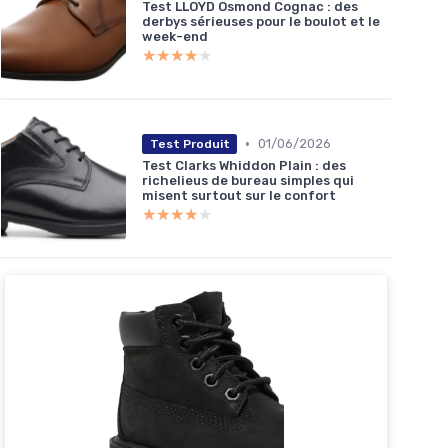
Test LLOYD Osmond Cognac : des
derbys sérieuses pour le boulot et le
week-end
★★★★★
★★★★★
•
01/06/2026
Test Produit
Test Clarks Whiddon Plain : des
richelieus de bureau simples qui
misent surtout sur le confort
★★★★★
★★★★★