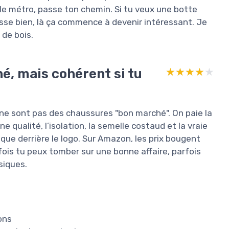
le métro, passe ton chemin. Si tu veux une botte
aisse bien, là ça commence à devenir intéressant. Je
 de bois.
né, mais cohérent si tu
★★★★★
★★★★★
ne sont pas des chaussures "bon marché". On paie la
 qualité, l’isolation, la semelle costaud et la vraie
que derrière le logo. Sur Amazon, les prix bougent
rfois tu peux tomber sur une bonne affaire, parfois
siques.
ons