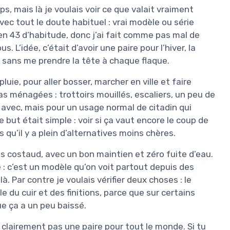
, mais là je voulais voir ce que valait vraiment
ec tout le doute habituel : vrai modèle ou série
en 43 d’habitude, donc j’ai fait comme pas mal de
s. L’idée, c’était d’avoir une paire pour l’hiver, la
, sans me prendre la tête à chaque flaque.
pluie, pour aller bosser, marcher en ville et faire
as ménagées : trottoirs mouillés, escaliers, un peu de
s avec, mais pour un usage normal de citadin qui
but était simple : voir si ça vaut encore le coup de
qu’il y a plein d’alternatives moins chères.
s costaud, avec un bon maintien et zéro fuite d’eau.
e : c’est un modèle qu’on voit partout depuis des
 Par contre je voulais vérifier deux choses : le
le du cuir et des finitions, parce que sur certains
e ça a un peu baissé.
st clairement pas une paire pour tout le monde. Si tu