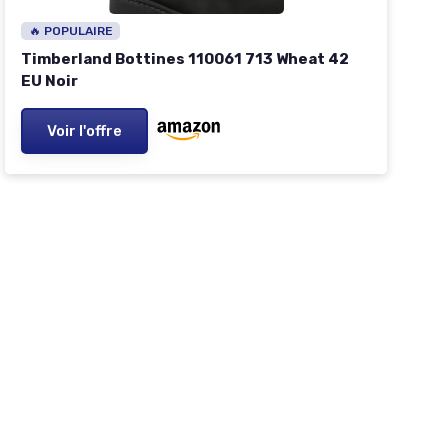
🔥 POPULAIRE
Timberland Bottines 110061 713 Wheat 42
EU Noir
Voir l'offre