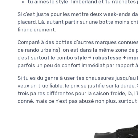
tu aimes le style Timberland et tu n’achètes 
Si c’est juste pour les mettre deux week-ends dans
placard. Là, autant partir sur une botte moins ch
financièrement.
Comparé à des bottes d’autres marques connues (
de rando urbains), on est dans la même zone de p
c’est surtout le combo
style + robustesse + imp
parfois un peu de confort immédiat par rapport 
Si tu es du genre à user tes chaussures jusqu’au
veux un truc fiable, le prix se justifie sur la duré
trois paires différentes pour la saison froide, là, l
donné, mais ce n’est pas abusé non plus, surtou