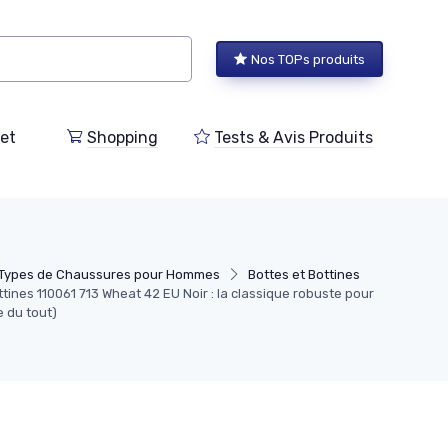
Nos TOPs produits
et
Shopping
Tests & Avis Produits
Types de Chaussures pour Hommes
Bottes et Bottines
tines 110061 713 Wheat 42 EU Noir : la classique robuste pour
e du tout)