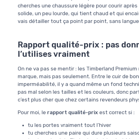
cherches une chaussure légère pour courir après 
solide, un peu lourde, qui tient chaud et qui enc
vais détailler tout ça point par point, sans langue
Rapport qualité-prix : pas don
l’utilises vraiment
On ne va pas se mentir : les Timberland Premium 
marque, mais pas seulement. Entre le cuir de bonne
imperméabilité, il y a quand même un fond techni
pas mal selon les tailles et les couleurs, donc pa
c’est plus cher que chez certains revendeurs phy
Pour moi, le
rapport qualité-prix
est correct si :
tu les portes vraiment tout l’hiver
tu cherches une paire qui dure plusieurs sais