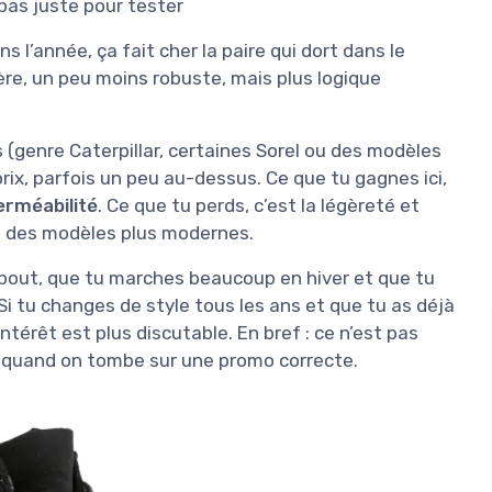
pas juste pour tester
 l’année, ça fait cher la paire qui dort dans le
ère, un peu moins robuste, mais plus logique
genre Caterpillar, certaines Sorel ou des modèles
rix, parfois un peu au-dessus. Ce que tu gagnes ici,
erméabilité
. Ce que tu perds, c’est la légèreté et
à des modèles plus modernes.
 bout, que tu marches beaucoup en hiver et que tu
e. Si tu changes de style tous les ans et que tu as déjà
’intérêt est plus discutable. En bref : ce n’est pas
t quand on tombe sur une promo correcte.