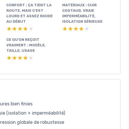
CONFORT : ÇA TIENT LA
MATÉRIAUX : CUIR
ROUTE, MAIS C’EST
COSTAUD, VRAIE
LOURD ET ASSEZ RIGIDE
IMPERMÉABILITÉ,
AU DÉBUT
ISOLATION SÉRIEUSE
★★★★★
★★★★★
★★★★★
★★★★★
CE QU’ON REÇOIT
VRAIMENT : MODÈLE,
TAILLE, USAGE
★★★★★
★★★★★
res bien finies
uie (isolation + imperméabilité)
ression globale de robustesse