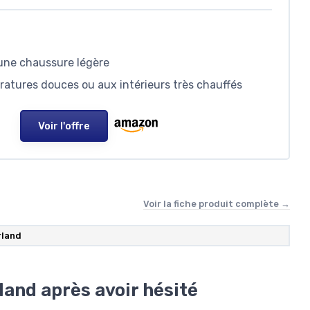
 une chaussure légère
atures douces ou aux intérieurs très chauffés
Voir l'offre
Voir la fiche produit complète →
rland
land après avoir hésité