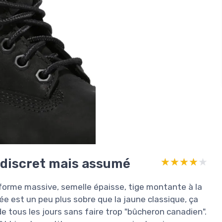
s discret mais assumé
★★★★★
★★★★★
: forme massive, semelle épaisse, tige montante à la
stée est un peu plus sobre que la jaune classique, ça
 tous les jours sans faire trop "bûcheron canadien".