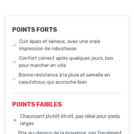
POINTS FORTS
Cuir épais et sérieux, avec une vraie
impression de robustesse
Confort correct après quelques jours, bon
pour marcher en ville
Bonne résistance à la pluie et semelle en
caoutchouc qui accroche bien
POINTS FAIBLES
Chaussant plutôt étroit, pas idéal pour pieds
larges
Prix au-dessus de la moyenne, pas forcément