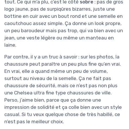
tout. Ce qui m’a plu, c’est le côté
sobre
: pas de gros
logo jaune, pas de surpiqûres bizarres, juste une
bottine en cuir avec un bout rond et une semelle en
caoutchouc assez simple. Ça donne un look propre,
un peu baroudeur mais pas trop, qui va bien avec un
jean, une veste légère ou même un manteau en
laine.
Par contre, il y a un truc à savoir : sur les photos, la
chaussure peut paraître un peu plus fine qu’en vrai.
En vrai, elle a quand même un peu de volume,
surtout au niveau de la semelle. Ça ne fait pas
chaussure de sécurité, mais ce n’est pas non plus
une Chelsea ultra fine type chaussures de ville.
Perso, j’aime bien, parce que ça donne une
impression de solidité et ça colle bien avec un style
casual. Si tu veux quelque chose de très habillé, ce
n’est pas le meilleur choix.