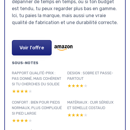
dépanner de temps en temps, ou si ton budget
est tendu, tu peux regarder plus bas en gamme.
Ici, tu paies la marque, mais aussi une vraie
qualité de fabrication et une durabilité correcte.
Voir l'offre
SOUS-NOTES
RAPPORT QUALITÉ-PRIX :
DESIGN : SOBRE ET PASSE-
PAS DONNÉ, MAIS COHÉRENT
PARTOUT
SI TU CHERCHES DU SOLIDE
★★★★★
★★★★★
★★★★★
★★★★★
CONFORT : BIEN POUR PIEDS
MATÉRIAUX : CUIR SÉRIEUX
NORMAUX, PLUS COMPLIQUÉ
ET SEMELLE COSTAUD
SI PIED LARGE
★★★★★
★★★★★
★★★★★
★★★★★