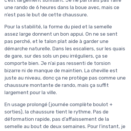
c’est largement suffisant. Je ne partirais pas faire
une rando de 6 heures dans la boue avec, mais ce
n’est pas le but de cette chaussure.
Pour la stabilité, la forme du pied et la semelle
assez large donnent un bon appui. On ne se sent
pas perché, et le talon plat aide à garder une
démarche naturelle. Dans les escaliers, sur les quais
de gare, sur des sols un peu irréguliers, ça se
comporte bien. Je n’ai pas ressenti de torsion
bizarre ni de manque de maintien. La cheville est
juste au niveau, donc ça ne protège pas comme une
chaussure montante de rando, mais ça suffit
largement pour la ville.
En usage prolongé (journée complète boulot +
sorties), la chaussure tient le rythme. Pas de
déformation rapide, pas d’affaissement de la
semelle au bout de deux semaines. Pour l’instant, je