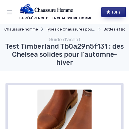
Panneau de gestion des cookies
TOPs
LA RÉFÉRENCE DE LA CHAUSSURE HOMME
Chaussure homme
Types de Chaussures pour Hommes
Bottes et Bott
Guide d'achat
Test Timberland Tb0a29n5f131 : des
Chelsea solides pour l’automne-
hiver