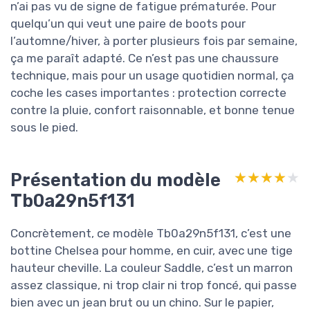
n’ai pas vu de signe de fatigue prématurée. Pour
quelqu’un qui veut une paire de boots pour
l’automne/hiver, à porter plusieurs fois par semaine,
ça me paraît adapté. Ce n’est pas une chaussure
technique, mais pour un usage quotidien normal, ça
coche les cases importantes : protection correcte
contre la pluie, confort raisonnable, et bonne tenue
sous le pied.
Présentation du modèle
★★★★★
★★★★★
Tb0a29n5f131
Concrètement, ce modèle Tb0a29n5f131, c’est une
bottine Chelsea pour homme, en cuir, avec une tige
hauteur cheville. La couleur Saddle, c’est un marron
assez classique, ni trop clair ni trop foncé, qui passe
bien avec un jean brut ou un chino. Sur le papier,