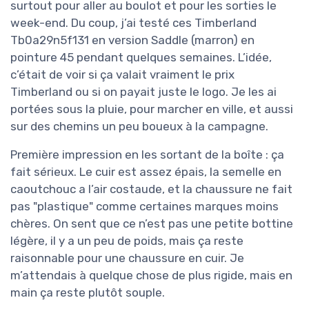
surtout pour aller au boulot et pour les sorties le
week-end. Du coup, j’ai testé ces Timberland
Tb0a29n5f131 en version Saddle (marron) en
pointure 45 pendant quelques semaines. L’idée,
c’était de voir si ça valait vraiment le prix
Timberland ou si on payait juste le logo. Je les ai
portées sous la pluie, pour marcher en ville, et aussi
sur des chemins un peu boueux à la campagne.
Première impression en les sortant de la boîte : ça
fait sérieux. Le cuir est assez épais, la semelle en
caoutchouc a l’air costaude, et la chaussure ne fait
pas "plastique" comme certaines marques moins
chères. On sent que ce n’est pas une petite bottine
légère, il y a un peu de poids, mais ça reste
raisonnable pour une chaussure en cuir. Je
m’attendais à quelque chose de plus rigide, mais en
main ça reste plutôt souple.