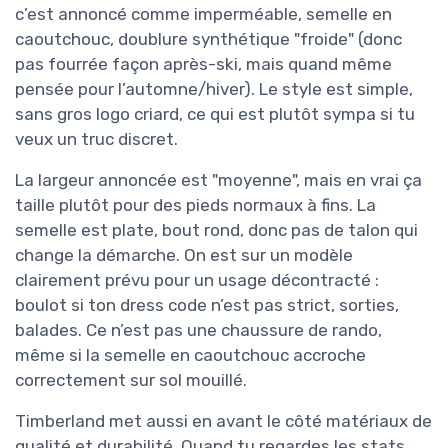
c’est annoncé comme imperméable, semelle en
caoutchouc, doublure synthétique "froide" (donc
pas fourrée façon après-ski, mais quand même
pensée pour l’automne/hiver). Le style est simple,
sans gros logo criard, ce qui est plutôt sympa si tu
veux un truc discret.
La largeur annoncée est "moyenne", mais en vrai ça
taille plutôt pour des pieds normaux à fins. La
semelle est plate, bout rond, donc pas de talon qui
change la démarche. On est sur un modèle
clairement prévu pour un usage décontracté :
boulot si ton dress code n’est pas strict, sorties,
balades. Ce n’est pas une chaussure de rando,
même si la semelle en caoutchouc accroche
correctement sur sol mouillé.
Timberland met aussi en avant le côté matériaux de
qualité et durabilité. Quand tu regardes les stats