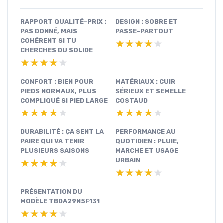
RAPPORT QUALITÉ-PRIX :
DESIGN : SOBRE ET
PAS DONNÉ, MAIS
PASSE-PARTOUT
COHÉRENT SI TU
★★★★★
★★★★★
CHERCHES DU SOLIDE
★★★★★
★★★★★
CONFORT : BIEN POUR
MATÉRIAUX : CUIR
PIEDS NORMAUX, PLUS
SÉRIEUX ET SEMELLE
COMPLIQUÉ SI PIED LARGE
COSTAUD
★★★★★
★★★★★
★★★★★
★★★★★
DURABILITÉ : ÇA SENT LA
PERFORMANCE AU
PAIRE QUI VA TENIR
QUOTIDIEN : PLUIE,
PLUSIEURS SAISONS
MARCHE ET USAGE
URBAIN
★★★★★
★★★★★
★★★★★
★★★★★
PRÉSENTATION DU
MODÈLE TB0A29N5F131
★★★★★
★★★★★