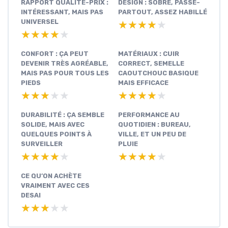
RAPPORT QUALITÉ-PRIX :
DESIGN : SOBRE, PASSE-
INTÉRESSANT, MAIS PAS
PARTOUT, ASSEZ HABILLÉ
UNIVERSEL
★★★★★
★★★★★
★★★★★
★★★★★
CONFORT : ÇA PEUT
MATÉRIAUX : CUIR
DEVENIR TRÈS AGRÉABLE,
CORRECT, SEMELLE
MAIS PAS POUR TOUS LES
CAOUTCHOUC BASIQUE
PIEDS
MAIS EFFICACE
★★★★★
★★★★★
★★★★★
★★★★★
DURABILITÉ : ÇA SEMBLE
PERFORMANCE AU
SOLIDE, MAIS AVEC
QUOTIDIEN : BUREAU,
QUELQUES POINTS À
VILLE, ET UN PEU DE
SURVEILLER
PLUIE
★★★★★
★★★★★
★★★★★
★★★★★
CE QU’ON ACHÈTE
VRAIMENT AVEC CES
DESAI
★★★★★
★★★★★