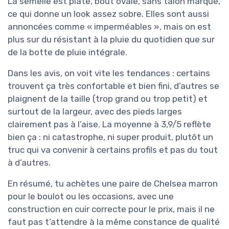
La semelle est plate, bout ovale, sans talon marqué,
ce qui donne un look assez sobre. Elles sont aussi
annoncées comme « imperméables », mais on est
plus sur du résistant à la pluie du quotidien que sur
de la botte de pluie intégrale.
Dans les avis, on voit vite les tendances : certains
trouvent ça très confortable et bien fini, d’autres se
plaignent de la taille (trop grand ou trop petit) et
surtout de la largeur, avec des pieds larges
clairement pas à l’aise. La moyenne à 3,9/5 reflète
bien ça : ni catastrophe, ni super produit, plutôt un
truc qui va convenir à certains profils et pas du tout
à d’autres.
En résumé, tu achètes une paire de Chelsea marron
pour le boulot ou les occasions, avec une
construction en cuir correcte pour le prix, mais il ne
faut pas t’attendre à la même constance de qualité