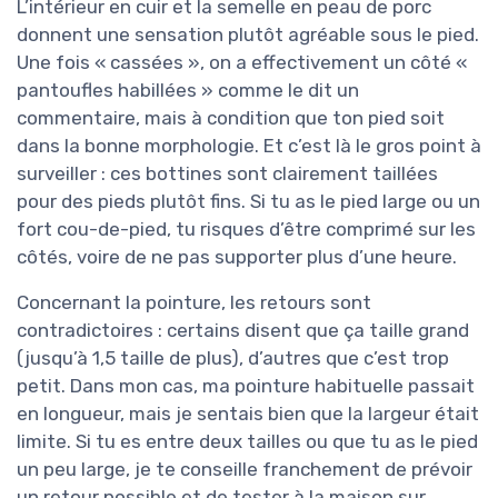
L’intérieur en cuir et la semelle en peau de porc
donnent une sensation plutôt agréable sous le pied.
Une fois « cassées », on a effectivement un côté «
pantoufles habillées » comme le dit un
commentaire, mais à condition que ton pied soit
dans la bonne morphologie. Et c’est là le gros point à
surveiller : ces bottines sont clairement taillées
pour des pieds plutôt fins. Si tu as le pied large ou un
fort cou-de-pied, tu risques d’être comprimé sur les
côtés, voire de ne pas supporter plus d’une heure.
Concernant la pointure, les retours sont
contradictoires : certains disent que ça taille grand
(jusqu’à 1,5 taille de plus), d’autres que c’est trop
petit. Dans mon cas, ma pointure habituelle passait
en longueur, mais je sentais bien que la largeur était
limite. Si tu es entre deux tailles ou que tu as le pied
un peu large, je te conseille franchement de prévoir
un retour possible et de tester à la maison sur