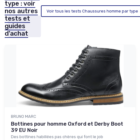
type : voir
nos autres
Voir tous les tests Chaussures homme par type
tests et
guides
d'achat
BRUNO MARC
Bottines pour homme Oxford et Derby Boot
39 EU Noir
Des bottines habillées pas chères qui font le job