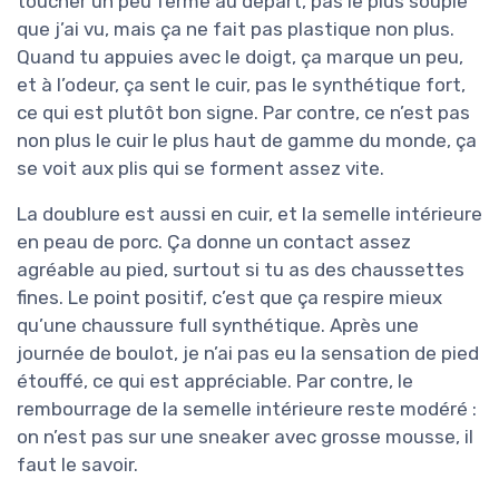
toucher un peu ferme au départ, pas le plus souple
que j’ai vu, mais ça ne fait pas plastique non plus.
Quand tu appuies avec le doigt, ça marque un peu,
et à l’odeur, ça sent le cuir, pas le synthétique fort,
ce qui est plutôt bon signe. Par contre, ce n’est pas
non plus le cuir le plus haut de gamme du monde, ça
se voit aux plis qui se forment assez vite.
La doublure est aussi en cuir, et la semelle intérieure
en peau de porc. Ça donne un contact assez
agréable au pied, surtout si tu as des chaussettes
fines. Le point positif, c’est que ça respire mieux
qu’une chaussure full synthétique. Après une
journée de boulot, je n’ai pas eu la sensation de pied
étouffé, ce qui est appréciable. Par contre, le
rembourrage de la semelle intérieure reste modéré :
on n’est pas sur une sneaker avec grosse mousse, il
faut le savoir.