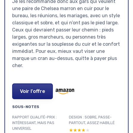
Je les recommande donc aux gars qui veulent
une paire de Chelsea marron en cuir pour le
bureau, les réunions, les mariages, avec un style
classique et sobre, et qui n’ont pas le pied large.
Ceux qui devraient passer leur chemin : pieds
larges, gros marcheurs, ou personnes très
exigeantes sur la souplesse du cuir et le confort
immédiat. Pour eux, mieux vaut viser une
marque un cran au-dessus, quitte à payer plus
cher.
Voir l'offre
SOUS-NOTES
RAPPORT QUALITÉ-PRIX :
DESIGN : SOBRE, PASSE-
INTÉRESSANT, MAIS PAS
PARTOUT, ASSEZ HABILLÉ
UNIVERSEL
★★★★★
★★★★★