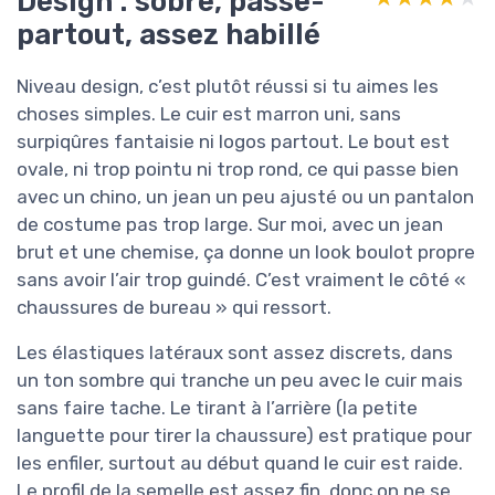
Design : sobre, passe-
partout, assez habillé
Niveau design, c’est plutôt réussi si tu aimes les
choses simples. Le cuir est marron uni, sans
surpiqûres fantaisie ni logos partout. Le bout est
ovale, ni trop pointu ni trop rond, ce qui passe bien
avec un chino, un jean un peu ajusté ou un pantalon
de costume pas trop large. Sur moi, avec un jean
brut et une chemise, ça donne un look boulot propre
sans avoir l’air trop guindé. C’est vraiment le côté «
chaussures de bureau » qui ressort.
Les élastiques latéraux sont assez discrets, dans
un ton sombre qui tranche un peu avec le cuir mais
sans faire tache. Le tirant à l’arrière (la petite
languette pour tirer la chaussure) est pratique pour
les enfiler, surtout au début quand le cuir est raide.
Le profil de la semelle est assez fin, donc on ne se