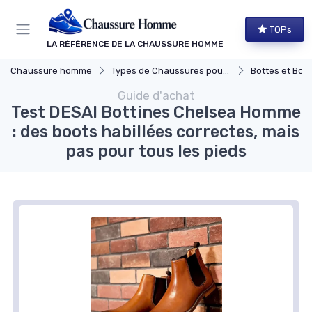
Panneau de gestion des cookies
TOPs
LA RÉFÉRENCE DE LA CHAUSSURE HOMME
Chaussure homme
Types de Chaussures pour Hommes
Bottes et Bott
Guide d'achat
Test DESAI Bottines Chelsea Homme
: des boots habillées correctes, mais
pas pour tous les pieds