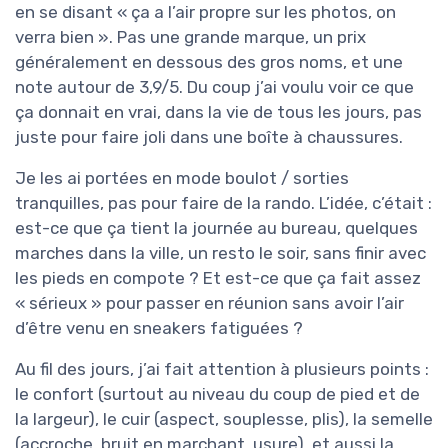
en se disant « ça a l’air propre sur les photos, on
verra bien ». Pas une grande marque, un prix
généralement en dessous des gros noms, et une
note autour de 3,9/5. Du coup j’ai voulu voir ce que
ça donnait en vrai, dans la vie de tous les jours, pas
juste pour faire joli dans une boîte à chaussures.
Je les ai portées en mode boulot / sorties
tranquilles, pas pour faire de la rando. L’idée, c’était :
est-ce que ça tient la journée au bureau, quelques
marches dans la ville, un resto le soir, sans finir avec
les pieds en compote ? Et est-ce que ça fait assez
« sérieux » pour passer en réunion sans avoir l’air
d’être venu en sneakers fatiguées ?
Au fil des jours, j’ai fait attention à plusieurs points :
le confort (surtout au niveau du coup de pied et de
la largeur), le cuir (aspect, souplesse, plis), la semelle
(accroche, bruit en marchant, usure), et aussi la