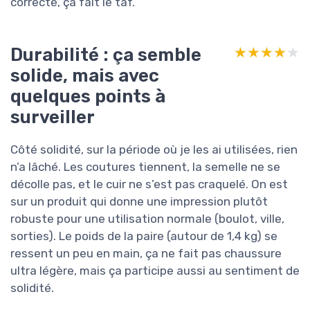
correcte, ça fait le taf.
Durabilité : ça semble
★★★★★
★★★★★
solide, mais avec
quelques points à
surveiller
Côté solidité, sur la période où je les ai utilisées, rien
n’a lâché. Les coutures tiennent, la semelle ne se
décolle pas, et le cuir ne s’est pas craquelé. On est
sur un produit qui donne une impression plutôt
robuste pour une utilisation normale (boulot, ville,
sorties). Le poids de la paire (autour de 1,4 kg) se
ressent un peu en main, ça ne fait pas chaussure
ultra légère, mais ça participe aussi au sentiment de
solidité.