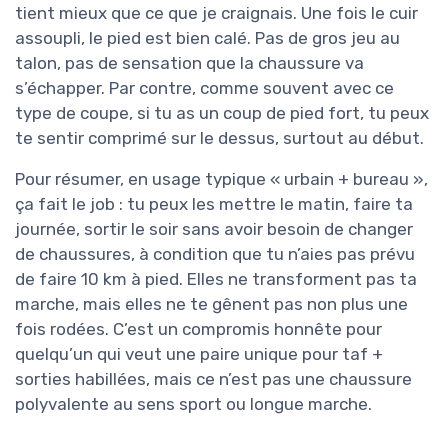
tient mieux que ce que je craignais. Une fois le cuir
assoupli, le pied est bien calé. Pas de gros jeu au
talon, pas de sensation que la chaussure va
s’échapper. Par contre, comme souvent avec ce
type de coupe, si tu as un coup de pied fort, tu peux
te sentir comprimé sur le dessus, surtout au début.
Pour résumer, en usage typique « urbain + bureau »,
ça fait le job : tu peux les mettre le matin, faire ta
journée, sortir le soir sans avoir besoin de changer
de chaussures, à condition que tu n’aies pas prévu
de faire 10 km à pied. Elles ne transforment pas ta
marche, mais elles ne te gênent pas non plus une
fois rodées. C’est un compromis honnête pour
quelqu’un qui veut une paire unique pour taf +
sorties habillées, mais ce n’est pas une chaussure
polyvalente au sens sport ou longue marche.