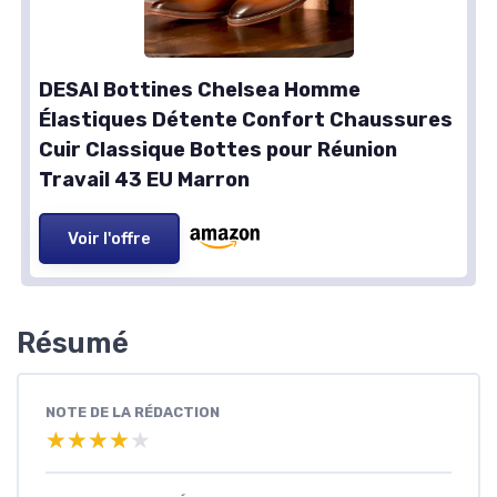
DESAI Bottines Chelsea Homme
Élastiques Détente Confort Chaussures
Cuir Classique Bottes pour Réunion
Travail 43 EU Marron
Voir l'offre
Résumé
NOTE DE LA RÉDACTION
★★★★★
★★★★★