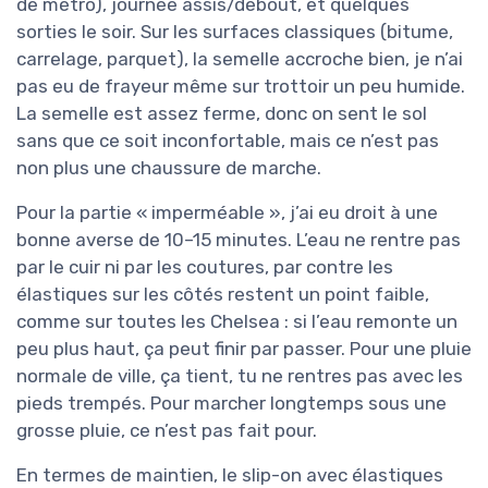
de métro), journée assis/debout, et quelques
sorties le soir. Sur les surfaces classiques (bitume,
carrelage, parquet), la semelle accroche bien, je n’ai
pas eu de frayeur même sur trottoir un peu humide.
La semelle est assez ferme, donc on sent le sol
sans que ce soit inconfortable, mais ce n’est pas
non plus une chaussure de marche.
Pour la partie « imperméable », j’ai eu droit à une
bonne averse de 10–15 minutes. L’eau ne rentre pas
par le cuir ni par les coutures, par contre les
élastiques sur les côtés restent un point faible,
comme sur toutes les Chelsea : si l’eau remonte un
peu plus haut, ça peut finir par passer. Pour une pluie
normale de ville, ça tient, tu ne rentres pas avec les
pieds trempés. Pour marcher longtemps sous une
grosse pluie, ce n’est pas fait pour.
En termes de maintien, le slip-on avec élastiques