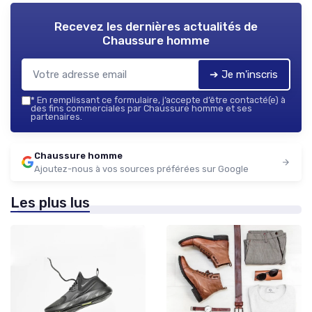
Recevez les dernières actualités de
Chaussure homme
➔ Je m'inscris
*
En remplissant ce formulaire, j’accepte d’être contacté(e) à
des fins commerciales par Chaussure homme et ses
partenaires.
Chaussure homme
Ajoutez-nous à vos sources préférées sur Google
Les plus lus