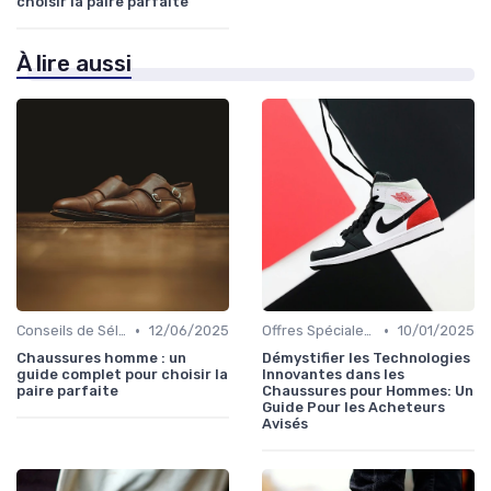
choisir la paire parfaite
À lire aussi
•
•
Conseils de Sélection
12/06/2025
Offres Spéciales et Promotions
10/01/2025
Chaussures homme : un
Démystifier les Technologies
guide complet pour choisir la
Innovantes dans les
paire parfaite
Chaussures pour Hommes: Un
Guide Pour les Acheteurs
Avisés