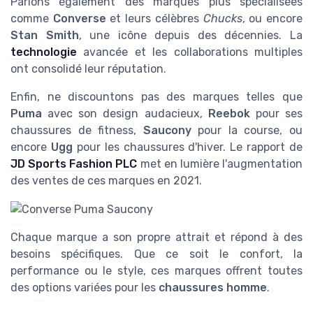
Parlons également des marques plus spécialisées
comme
Converse
et leurs célèbres
Chucks
, ou encore
Stan Smith
, une icône depuis des décennies. La
technologie
avancée et les collaborations multiples
ont consolidé leur réputation.
Enfin, ne discountons pas des marques telles que
Puma
avec son design audacieux,
Reebok
pour ses
chaussures de fitness,
Saucony
pour la course, ou
encore
Ugg
pour les chaussures d'hiver. Le rapport de
JD Sports Fashion PLC
met en lumière l'augmentation
des ventes de ces marques en 2021.
Chaque marque a son propre attrait et répond à des
besoins spécifiques. Que ce soit le confort, la
performance ou le style, ces marques offrent toutes
des options variées pour les
chaussures homme
.