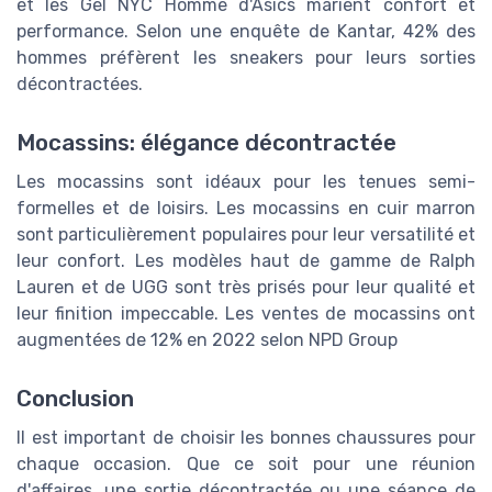
et les Gel NYC Homme d'Asics marient confort et
performance. Selon une enquête de Kantar, 42% des
hommes préfèrent les sneakers pour leurs sorties
décontractées.
Mocassins: élégance décontractée
Les mocassins sont idéaux pour les tenues semi-
formelles et de loisirs. Les mocassins en cuir marron
sont particulièrement populaires pour leur versatilité et
leur confort. Les modèles haut de gamme de Ralph
Lauren et de UGG sont très prisés pour leur qualité et
leur finition impeccable. Les ventes de mocassins ont
augmentées de 12% en 2022 selon NPD Group
Conclusion
Il est important de choisir les bonnes chaussures pour
chaque occasion. Que ce soit pour une réunion
d'affaires, une sortie décontractée ou une séance de