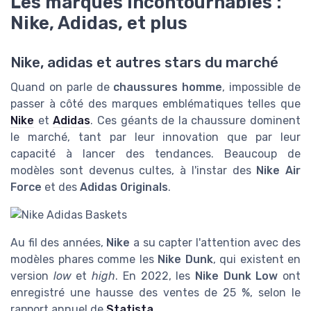
Les marques incontournables :
Nike, Adidas, et plus
Nike, adidas et autres stars du marché
Quand on parle de
chaussures homme
, impossible de
passer à côté des marques emblématiques telles que
Nike
et
Adidas
. Ces géants de la chaussure dominent
le marché, tant par leur innovation que par leur
capacité à lancer des tendances. Beaucoup de
modèles sont devenus cultes, à l'instar des
Nike Air
Force
et des
Adidas Originals
.
Au fil des années,
Nike
a su capter l'attention avec des
modèles phares comme les
Nike Dunk
, qui existent en
version
low
et
high
. En 2022, les
Nike Dunk Low
ont
enregistré une hausse des ventes de 25 %, selon le
rapport annuel de
Statista
.