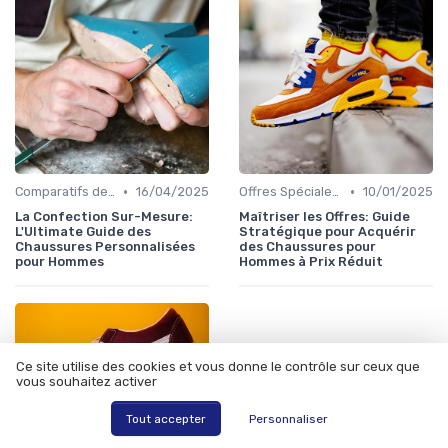
•
•
Comparatifs de Marques et de Prix
16/04/2025
Offres Spéciales et Promotions
10/01/2025
La Confection Sur-Mesure:
Maîtriser les Offres: Guide
L'Ultimate Guide des
Stratégique pour Acquérir
Chaussures Personnalisées
des Chaussures pour
pour Hommes
Hommes à Prix Réduit
Ce site utilise des cookies et vous donne le contrôle sur ceux que
vous souhaitez activer
Tout accepter
Personnaliser