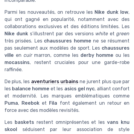
incomparable.
Parmi les nouveautés, on retrouve les
Nike dunk low
,
qui ont gagné en popularité, notamment avec des
collaborations exclusives et des éditions limitées. Les
Nike dunk
s’illustrent par des versions
white
et
green
très prisées. Les
chaussures homme
ne se résument
pas seulement aux modèles de sport. Les
chaussures
ville
en
cuir
marron, comme les
derby homme
ou les
mocassins
, restent cruciales pour une garde-robe
raffinée.
De plus, les
aventuriers urbains
ne jurent plus que par
les
balance homme
et les
asics gel nyc
, alliant confort
et modernité. Les marques emblématiques comme
Puma
,
Reebok
et
Fila
font également un retour en
force avec des modèles revisités.
Les
baskets
restent omniprésentes et les
vans knu
skool
séduisent par leur association de style