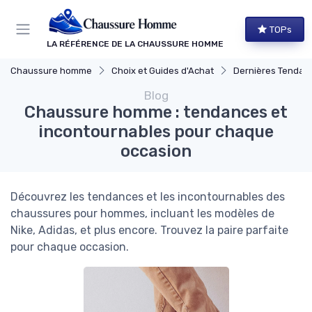
Panneau de gestion des cookies
TOPs
LA RÉFÉRENCE DE LA CHAUSSURE HOMME
Chaussure homme
Choix et Guides d'Achat
Dernières Tendan
Blog
Chaussure homme : tendances et
incontournables pour chaque
occasion
Découvrez les tendances et les incontournables des
chaussures pour hommes, incluant les modèles de
Nike, Adidas, et plus encore. Trouvez la paire parfaite
pour chaque occasion.