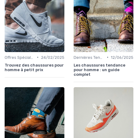
•
•
Offres Spéciales et Promotions
24/02/2025
Dernières Tendances
12/06/2025
Trouvez des chaussures pour
Les chaussures tendance
homme à petit prix
pour homme : un guide
complet