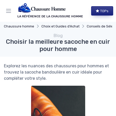
Panneau de gestion des cookies
TOPs
LA RÉFÉRENCE DE LA CHAUSSURE HOMME
Chaussure homme
Choix et Guides d'Achat
Conseils de Sélec
Blog
Choisir la meilleure sacoche en cuir
pour homme
Explorez les nuances des chaussures pour hommes et
trouvez la sacoche bandoulière en cuir idéale pour
compléter votre style.