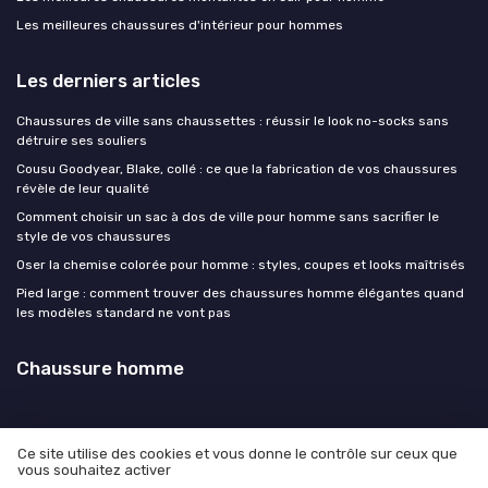
Les meilleures chaussures d'intérieur pour hommes
Les derniers articles
Chaussures de ville sans chaussettes : réussir le look no-socks sans
détruire ses souliers
Cousu Goodyear, Blake, collé : ce que la fabrication de vos chaussures
révèle de leur qualité
Comment choisir un sac à dos de ville pour homme sans sacrifier le
style de vos chaussures
Oser la chemise colorée pour homme : styles, coupes et looks maîtrisés
Pied large : comment trouver des chaussures homme élégantes quand
les modèles standard ne vont pas
Chaussure homme
Ce site utilise des cookies et vous donne le contrôle sur ceux que
vous souhaitez activer
Mentions légales
Politique de confidentialité