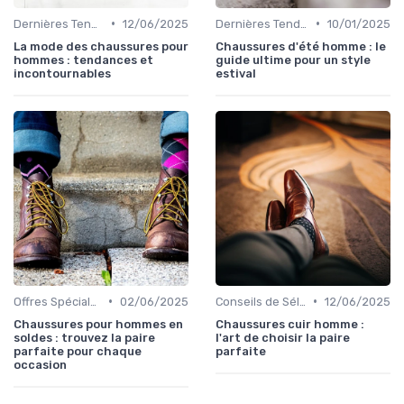
•
•
Dernières Tendances
12/06/2025
Dernières Tendances
10/01/2025
La mode des chaussures pour
Chaussures d'été homme : le
hommes : tendances et
guide ultime pour un style
incontournables
estival
•
•
Offres Spéciales et Promotions
02/06/2025
Conseils de Sélection
12/06/2025
Chaussures pour hommes en
Chaussures cuir homme :
soldes : trouvez la paire
l'art de choisir la paire
parfaite pour chaque
parfaite
occasion