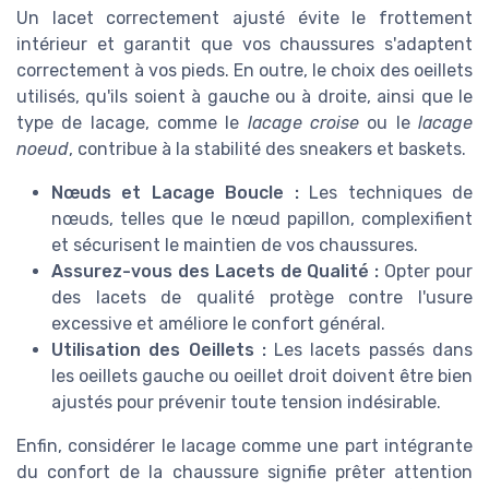
Un lacet correctement ajusté évite le frottement
intérieur et garantit que vos chaussures s'adaptent
correctement à vos pieds. En outre, le choix des oeillets
utilisés, qu'ils soient à gauche ou à droite, ainsi que le
type de lacage, comme le
lacage croise
ou le
lacage
noeud
, contribue à la stabilité des sneakers et baskets.
Nœuds et Lacage Boucle :
Les techniques de
nœuds, telles que le nœud papillon, complexifient
et sécurisent le maintien de vos chaussures.
Assurez-vous des Lacets de Qualité :
Opter pour
des lacets de qualité protège contre l'usure
excessive et améliore le confort général.
Utilisation des Oeillets :
Les lacets passés dans
les oeillets gauche ou oeillet droit doivent être bien
ajustés pour prévenir toute tension indésirable.
Enfin, considérer le lacage comme une part intégrante
du confort de la chaussure signifie prêter attention