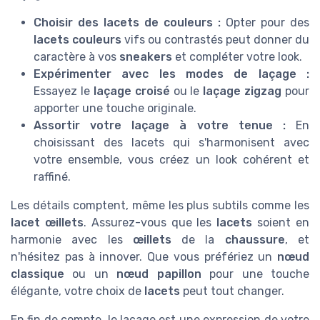
Choisir des lacets de couleurs :
Opter pour des
lacets couleurs
vifs ou contrastés peut donner du
caractère à vos
sneakers
et compléter votre look.
Expérimenter avec les modes de laçage :
Essayez le
laçage croisé
ou le
laçage zigzag
pour
apporter une touche originale.
Assortir votre laçage à votre tenue :
En
choisissant des lacets qui s'harmonisent avec
votre ensemble, vous créez un look cohérent et
raffiné.
Les détails comptent, même les plus subtils comme les
lacet œillets
. Assurez-vous que les
lacets
soient en
harmonie avec les
œillets
de la
chaussure
, et
n'hésitez pas à innover. Que vous préfériez un
nœud
classique
ou un
nœud papillon
pour une touche
élégante, votre choix de
lacets
peut tout changer.
En fin de compte, le laçage est une expression de votre