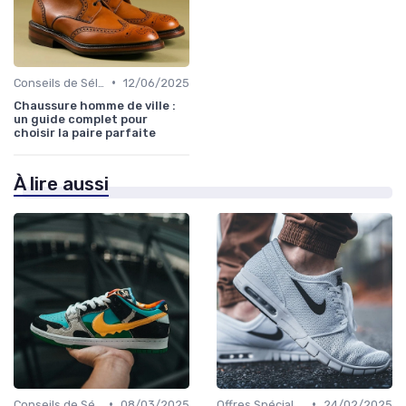
•
Conseils de Sélection
12/06/2025
Chaussure homme de ville :
un guide complet pour
choisir la paire parfaite
À lire aussi
•
•
Conseils de Sélection
08/03/2025
Offres Spéciales et Promotions
24/02/2025