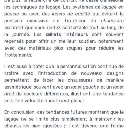
De plus, la recherche de confort ne cesse d'améliorer
les techniques de laçage. Les systèmes de
laçage en
boucle
ou avec des
lacets de qualité
qui évitent la
pression excessive sur l'intérieur du
chaussure
assurent que vous restez confortable tout au long de
la journée. Les
œillets intérieurs
sont souvent
repensés pour offrir un meilleur soutien, notamment
avec des matériaux plus souples pour réduire les
frottements.
Il est aussi à noter que la personnalisation continue de
croître avec l'introduction de nouveaux designs
permettant de lacer les chaussures de manière
asymétrique, souvent avec un
lacet gauche
et un
lacet
droit
de couleurs différentes, illustrant une tendance
vers l'individualité dans le
look
global.
En conclusion, ces tendances futures montrent que le
laçage ne se limite plus simplement à maintenir les
chaussures bien ajustées ; il est devenu une forme