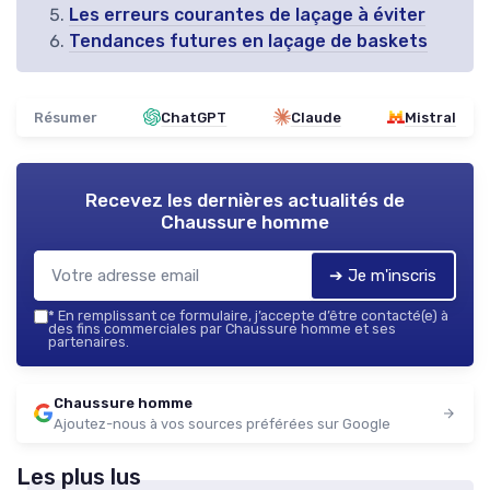
Les erreurs courantes de laçage à éviter
Tendances futures en laçage de baskets
Résumer
ChatGPT
Claude
Mistral
Recevez les dernières actualités de
Chaussure homme
➔ Je m'inscris
*
En remplissant ce formulaire, j’accepte d’être contacté(e) à
des fins commerciales par Chaussure homme et ses
partenaires.
Chaussure homme
Ajoutez-nous à vos sources préférées sur Google
Les plus lus