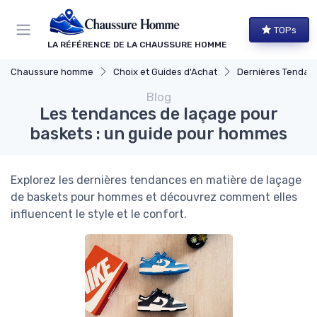
Panneau de gestion des cookies
TOPs
LA RÉFÉRENCE DE LA CHAUSSURE HOMME
Chaussure homme
Choix et Guides d'Achat
Dernières Tendan
Blog
Les tendances de laçage pour
baskets : un guide pour hommes
Explorez les dernières tendances en matière de laçage
de baskets pour hommes et découvrez comment elles
influencent le style et le confort.