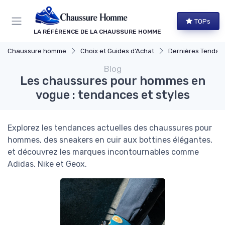
Panneau de gestion des cookies
TOPs
LA RÉFÉRENCE DE LA CHAUSSURE HOMME
Chaussure homme
Choix et Guides d'Achat
Dernières Tendan
Blog
Les chaussures pour hommes en
vogue : tendances et styles
Explorez les tendances actuelles des chaussures pour
hommes, des sneakers en cuir aux bottines élégantes,
et découvrez les marques incontournables comme
Adidas, Nike et Geox.