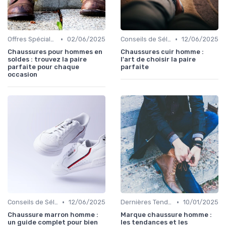
•
•
Offres Spéciales et Promotions
02/06/2025
Conseils de Sélection
12/06/2025
Chaussures pour hommes en
Chaussures cuir homme :
soldes : trouvez la paire
l'art de choisir la paire
parfaite pour chaque
parfaite
occasion
•
•
Conseils de Sélection
12/06/2025
Dernières Tendances
10/01/2025
Chaussure marron homme :
Marque chaussure homme :
un guide complet pour bien
les tendances et les