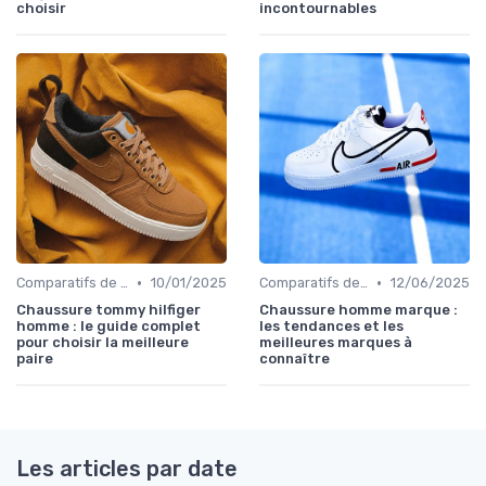
choisir
incontournables
•
•
Comparatifs de Marques et de Prix
10/01/2025
Comparatifs de Marques et de Prix
12/06/2025
Chaussure tommy hilfiger
Chaussure homme marque :
homme : le guide complet
les tendances et les
pour choisir la meilleure
meilleures marques à
paire
connaître
Les articles par date