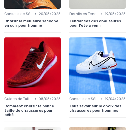
•
•
Conseils de Sélection
20/05/2025
Dernières Tendances
19/05/2025
Choisir la meilleure sacoche
Tendances des chaussures
en cuir pour homme
pour l'été à venir
•
•
Guides de Tailles et Mesures
08/05/2025
Conseils de Sélection
19/04/2025
Comment choisir la bonne
Tout savoir sur le choix des
taille de chaussures pour
chaussures pour hommes
bébé