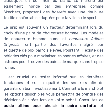
classiques en cuir noir ou blanc. Le marché est
également inondé par des entreprises comme
Skechers, proposant des
baskets
avec une doublure
textile confortable adaptées pour la ville ou le sport.
Le
prix
est souvent un facteur déterminant lors du
choix d'une paire de
chaussures homme
. Les modèles
de chaussure homme puma et
chaussure Adidas
Originals
font partie des favorites malgré leur
étiquette de prix parfois élevée. Pourtant, il existe des
périodes clés pour maximiser les bonnes affaires, et des
astuces pour trouver des paires de marque sans trop se
ruiner.
Il est crucial de rester informé sur les dernières
tendances et sur la qualité des sneakers afin de
garantir un bon investissement. Connaître le marché et
les options disponibles vous permettra de prendre des
décisions éclairées lors de votre achat. Consultez ce
guide ultime pour choisir la paire parfaite
et