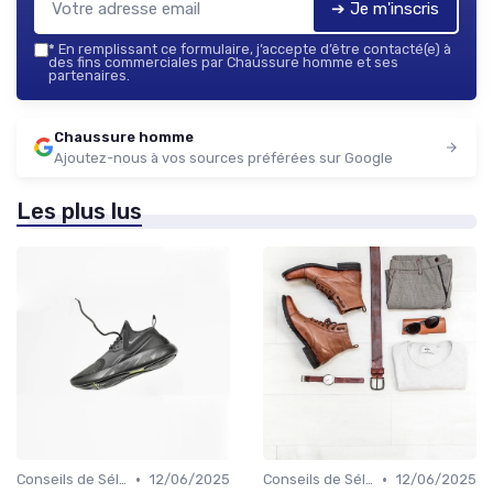
➔ Je m'inscris
*
En remplissant ce formulaire, j’accepte d’être contacté(e) à
des fins commerciales par Chaussure homme et ses
partenaires.
Chaussure homme
Ajoutez-nous à vos sources préférées sur Google
Les plus lus
•
•
Conseils de Sélection
12/06/2025
Conseils de Sélection
12/06/2025