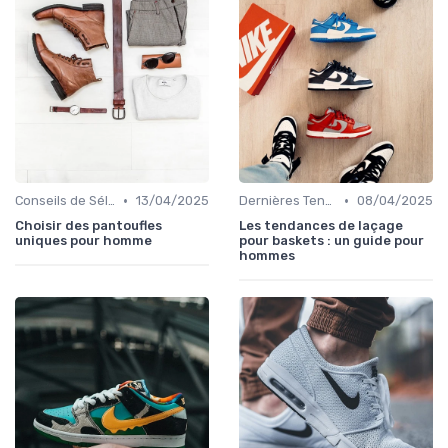
•
•
Conseils de Sélection
13/04/2025
Dernières Tendances
08/04/2025
Choisir des pantoufles
Les tendances de laçage
uniques pour homme
pour baskets : un guide pour
hommes