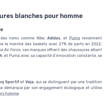
sures blanches pour homme
re
 des noms comme
Nike
,
Adidas
, et
Puma
reviennent
ne le marché des baskets avec 27% de parts en 2022.
ke Air Force
, ces marques offrent des chaussures alliant
h
, et Puma avec sa capacité d’innovation constante, se
oq Sportif
et
Veja
, qui se distinguent par une tradition
 se démarque par son engagement écologique et utilise
ers homme
.