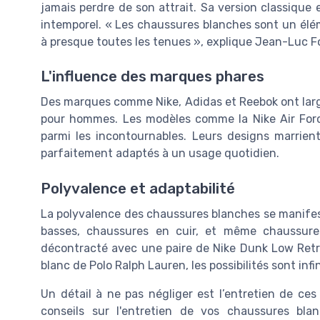
jamais perdre de son attrait. Sa version classique 
intemporel. « Les chaussures blanches sont un élém
à presque toutes les tenues », explique Jean-Luc Fo
L'influence des marques phares
Des marques comme Nike, Adidas et Reebok ont larg
pour hommes. Les modèles comme la Nike Air For
parmi les incontournables. Leurs designs marrien
parfaitement adaptés à un usage quotidien.
Polyvalence et adaptabilité
La polyvalence des chaussures blanches se manifeste
basses, chaussures en cuir, et même chaussure
décontracté avec une paire de Nike Dunk Low Retr
blanc de Polo Ralph Lauren, les possibilités sont infin
Un détail à ne pas négliger est l’entretien de ces
conseils sur l'entretien de vos chaussures bla