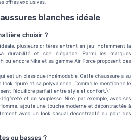
s offres exclusives.
haussures blanches idéale
matière choisir ?
idéale, plusieurs critères entrent en jeu, notamment la
 sa durabilité et son élégance. Parmi les marques
h ou encore Nike et sa gamme Air Force proposent des
 qui est un classique indémodable. Cette chaussure a su
 look épuré et sa polyvalence. Comme le mentionne le
nt l’équilibre parfait entre style et confort.\”
e légèreté et de souplesse. Nike, par exemple, avec ses
 Homme, ajoute une touche moderne et décontractée à
aitement avec un look casual décontracté ou pour des
tes ou basses ?