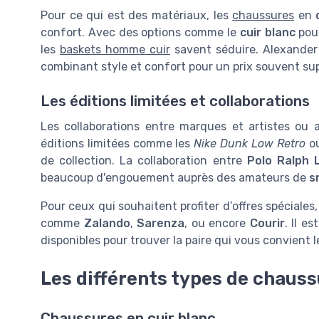
Pour ce qui est des matériaux, les
chaussures
en
confort. Avec des options comme le
cuir blanc
pour
les
baskets homme cuir
savent séduire. Alexande
combinant style et confort pour un prix souvent sup
Les éditions limitées et collaborations
Les collaborations entre marques et artistes ou
éditions limitées comme les
Nike Dunk Low Retro
ou
de collection. La collaboration entre
Polo Ralph 
beaucoup d'engouement auprès des amateurs de
s
Pour ceux qui souhaitent profiter d’offres spéciales,
comme
Zalando
,
Sarenza
, ou encore
Courir
. Il e
disponibles pour trouver la paire qui vous convient l
Les différents types de chau
Chaussures en cuir blanc