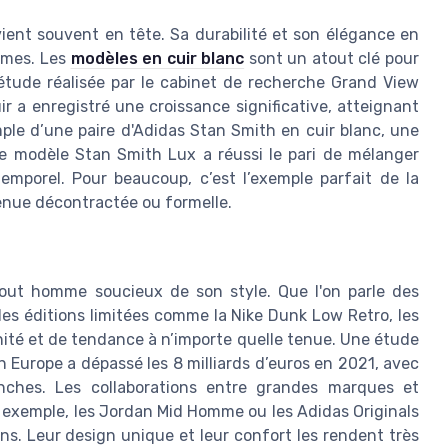
ient souvent en tête. Sa durabilité et son élégance en
mmes. Les
modèles en cuir blanc
sont un atout clé pour
 étude réalisée par le cabinet de recherche Grand View
 a enregistré une croissance significative, atteignant
le d’une paire d'Adidas Stan Smith en cuir blanc, une
e modèle Stan Smith Lux a réussi le pari de mélanger
emporel. Pour beaucoup, c’est l’exemple parfait de la
tenue décontractée ou formelle.
tout homme soucieux de son style. Que l'on parle des
es éditions limitées comme la Nike Dunk Low Retro, les
té et de tendance à n’importe quelle tenue. Une étude
 Europe a dépassé les 8 milliards d’euros en 2021, avec
nches. Les collaborations entre grandes marques et
exemple, les Jordan Mid Homme ou les Adidas Originals
ns. Leur design unique et leur confort les rendent très