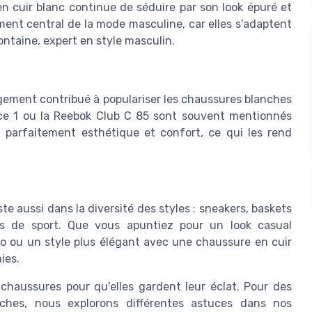
en cuir blanc continue de séduire par son look épuré et
ent central de la mode masculine, car elles s'adaptent
ntaine, expert en style masculin.
ement contribué à populariser les chaussures blanches
ce 1 ou la Reebok Club C 85 sont souvent mentionnés
t parfaitement esthétique et confort, ce qui les rend
 aussi dans la diversité des styles : sneakers, baskets
s de sport. Que vous apuntiez pour un look casual
o ou un style plus élégant avec une chaussure en cuir
ies.
 chaussures pour qu'elles gardent leur éclat. Pour des
nches, nous explorons différentes astuces dans nos