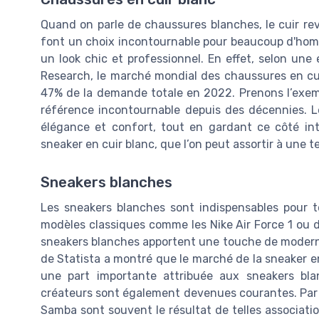
Quand on parle de chaussures blanches, le cuir rev
font un choix incontournable pour beaucoup d'ho
un look chic et professionnel. En effet, selon une
Research, le marché mondial des chaussures en cuir
47% de la demande totale en 2022. Prenons l’exemp
référence incontournable depuis des décennies. L
élégance et confort, tout en gardant ce côté int
sneaker en cuir blanc, que l’on peut assortir à une 
Sneakers blanches
Les sneakers blanches sont indispensables pour 
modèles classiques comme les Nike Air Force 1 ou d
sneakers blanches apportent une touche de moderni
de Statista a montré que le marché de la sneaker en
une part importante attribuée aux sneakers bla
créateurs sont également devenues courantes. Par 
Samba sont souvent le résultat de telles associatio