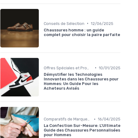
•
Conseils de Sélection
12/06/2025
Chaussures homme : un guide
complet pour choisir la paire parfaite
•
Offres Spéciales et Promotions
10/01/2025
Démystifier les Technologies
Innovantes dans les Chaussures pour
Hommes: Un Guide Pour les
Acheteurs Avisés
•
Comparatifs de Marques et de Prix
16/04/2025
La Confection Sur-Mesure: L'Ultimate
Guide des Chaussures Personnalisées
pour Hommes