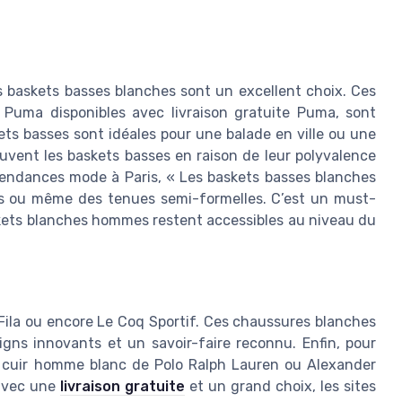
s baskets basses blanches sont un excellent choix. Ces
Puma disponibles avec livraison gratuite Puma, sont
ets basses sont idéales pour une balade en ville ou une
vent les baskets basses en raison de leur polyvalence
tendances mode à Paris, « Les baskets basses blanches
rts ou même des tenues semi-formelles. C’est un must-
kets blanches hommes restent accessibles au niveau du
Fila ou encore Le Coq Sportif. Ces chaussures blanches
igns innovants et un savoir-faire reconnu. Enfin, pour
en cuir homme blanc de Polo Ralph Lauren ou Alexander
 avec une
livraison gratuite
et un grand choix, les sites