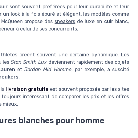
cuir
sont souvent préférées pour leur durabilité et leur
 un look à la fois épuré et élégant, les modèles comme
r McQueen propose des
sneakers
de luxe en
cuir
blanc,
érieur à celui de ses concurrents.
 athlètes créent souvent une certaine dynamique. Les
 les
Stan Smith Lux
deviennent rapidement des objets
Lauren
et
Jordan Mid Homme
, par exemple, a suscité
neakers
.
 la
livraison gratuite
est souvent proposée par les sites
st toujours intéressant de comparer les prix et les offres
e mieux.
ssures blanches pour homme