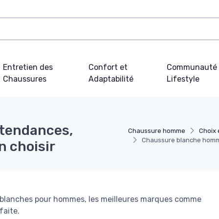
Entretien des
Confort et
Communauté 
Chaussures
Adaptabilité
Lifestyle
tendances,
Chaussure homme
Choix 
Chaussure blanche homme 
n choisir
 blanches pour hommes, les meilleures marques comme
faite.