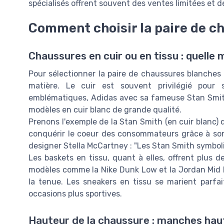
spécialisés offrent souvent des ventes limitées et de
Comment choisir la paire de c
Chaussures en cuir ou en tissu : quelle 
Pour sélectionner la paire de chaussures blanches 
matière. Le cuir est souvent privilégié pour
emblématiques, Adidas avec sa fameuse Stan Smit
modèles en cuir blanc de grande qualité.
Prenons l'exemple de la Stan Smith (en cuir blanc)
conquérir le coeur des consommateurs grâce à son
designer Stella McCartney : "Les Stan Smith symbolise
Les baskets en tissu, quant à elles, offrent plus d
modèles comme la Nike Dunk Low et la Jordan Mid
la tenue. Les sneakers en tissu se marient parf
occasions plus sportives.
Hauteur de la chaussure : manches hau