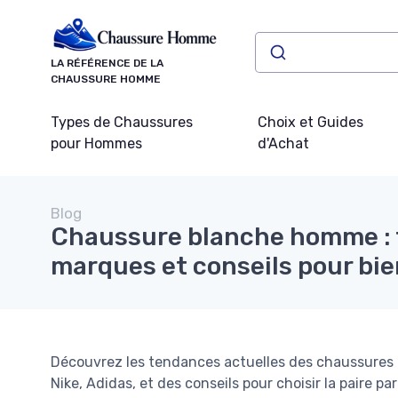
Panneau de gestion des cookies
LA RÉFÉRENCE DE LA
CHAUSSURE HOMME
Types de Chaussures
Choix et Guides
pour Hommes
d'Achat
Blog
Chaussure blanche homme : 
marques et conseils pour bie
Découvrez les tendances actuelles des chaussures
Nike, Adidas, et des conseils pour choisir la paire par