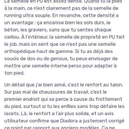
La semelle en PU est assez dense. Quand tu la plies
à la main, ce n’est clairement pas de la semelle de
running ultra souple. En revanche, cette densité a
un avantage : ça encaisse bien les sols durs, le
béton, les graviers, sans que tu sentes chaque
caillou. À l’intérieur, la semelle de propreté en PU fait
le job, mais on sent que ce n’est pas une semelle
orthopédique haut de gamme. Si tu as déjà des
soucis de dos ou de genoux, tu peux envisager de
mettre une semelle interne perso pour adapter à
ton pied.
Un détail que j’ai bien aimé, c’est le renfort au talon.
Sur pas mal de chaussures de travail, c’est le
premier endroit qui se perce à cause du frottement
du pied, surtout si tu les enfiles sans trop défaire les
lacets. Là, le renfort a l’air plus solide, et un avis
utilisateur confirme que Diadora a justement corrigé
ce point par rapport aux anciens modèles. Ça ne