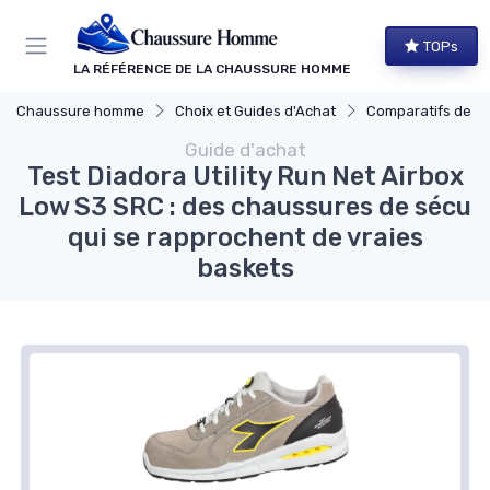
Panneau de gestion des cookies
TOPs
LA RÉFÉRENCE DE LA CHAUSSURE HOMME
Chaussure homme
Choix et Guides d'Achat
Comparatifs de Marques 
Guide d'achat
Test Diadora Utility Run Net Airbox
Low S3 SRC : des chaussures de sécu
qui se rapprochent de vraies
baskets