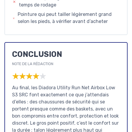
temps de rodage
Pointure qui peut tailler légèrement grand
selon les pieds, à vérifier avant d’acheter
CONCLUSION
NOTE DE LA RÉDACTION
★★★★★
★★★★★
Au final, les Diadora Utility Run Net Airbox Low
S3 SRC font exactement ce que j’attendais
d’elles : des chaussures de sécurité qui se
portent presque comme des baskets, avec un
bon compromis entre confort, protection et look
discret. Le gros point positif, c’est le confort sur
la durée : talon légèrement plus haut qui