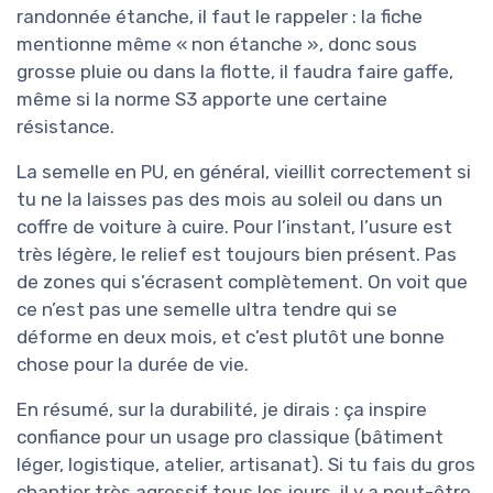
randonnée étanche, il faut le rappeler : la fiche
mentionne même « non étanche », donc sous
grosse pluie ou dans la flotte, il faudra faire gaffe,
même si la norme S3 apporte une certaine
résistance.
La semelle en PU, en général, vieillit correctement si
tu ne la laisses pas des mois au soleil ou dans un
coffre de voiture à cuire. Pour l’instant, l’usure est
très légère, le relief est toujours bien présent. Pas
de zones qui s’écrasent complètement. On voit que
ce n’est pas une semelle ultra tendre qui se
déforme en deux mois, et c’est plutôt une bonne
chose pour la durée de vie.
En résumé, sur la durabilité, je dirais : ça inspire
confiance pour un usage pro classique (bâtiment
léger, logistique, atelier, artisanat). Si tu fais du gros
chantier très agressif tous les jours, il y a peut-être