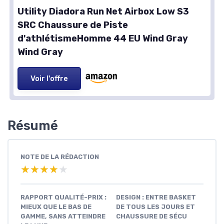
Utility Diadora Run Net Airbox Low S3
SRC Chaussure de Piste
d'athlétismeHomme 44 EU Wind Gray
Wind Gray
Voir l'offre
Résumé
NOTE DE LA RÉDACTION
★★★★★
★★★★★
RAPPORT QUALITÉ-PRIX :
DESIGN : ENTRE BASKET
MIEUX QUE LE BAS DE
DE TOUS LES JOURS ET
GAMME, SANS ATTEINDRE
CHAUSSURE DE SÉCU