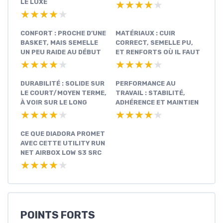
LE LUXE
★★★★★
★★★★★
★★★★★
★★★★★
CONFORT : PROCHE D’UNE
MATÉRIAUX : CUIR
BASKET, MAIS SEMELLE
CORRECT, SEMELLE PU,
UN PEU RAIDE AU DÉBUT
ET RENFORTS OÙ IL FAUT
★★★★★
★★★★★
★★★★★
★★★★★
DURABILITÉ : SOLIDE SUR
PERFORMANCE AU
LE COURT/MOYEN TERME,
TRAVAIL : STABILITÉ,
À VOIR SUR LE LONG
ADHÉRENCE ET MAINTIEN
★★★★★
★★★★★
★★★★★
★★★★★
CE QUE DIADORA PROMET
AVEC CETTE UTILITY RUN
NET AIRBOX LOW S3 SRC
★★★★★
★★★★★
POINTS FORTS