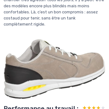
des modèles encore plus blindés mais moins
confortables. Là, c’est un bon compromis : assez
costaud pour tenir, sans être un tank
complètement rigide.
Performance au travail :
★★★★★
★★★★★