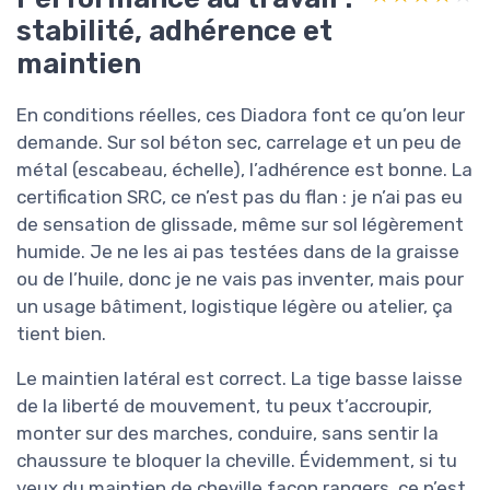
stabilité, adhérence et
maintien
En conditions réelles, ces Diadora font ce qu’on leur
demande. Sur sol béton sec, carrelage et un peu de
métal (escabeau, échelle), l’adhérence est bonne. La
certification SRC, ce n’est pas du flan : je n’ai pas eu
de sensation de glissade, même sur sol légèrement
humide. Je ne les ai pas testées dans de la graisse
ou de l’huile, donc je ne vais pas inventer, mais pour
un usage bâtiment, logistique légère ou atelier, ça
tient bien.
Le maintien latéral est correct. La tige basse laisse
de la liberté de mouvement, tu peux t’accroupir,
monter sur des marches, conduire, sans sentir la
chaussure te bloquer la cheville. Évidemment, si tu
veux du maintien de cheville façon rangers, ce n’est