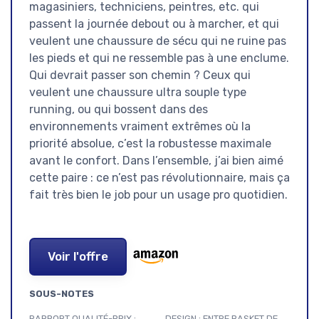
magasiniers, techniciens, peintres, etc. qui
passent la journée debout ou à marcher, et qui
veulent une chaussure de sécu qui ne ruine pas
les pieds et qui ne ressemble pas à une enclume.
Qui devrait passer son chemin ? Ceux qui
veulent une chaussure ultra souple type
running, ou qui bossent dans des
environnements vraiment extrêmes où la
priorité absolue, c’est la robustesse maximale
avant le confort. Dans l’ensemble, j’ai bien aimé
cette paire : ce n’est pas révolutionnaire, mais ça
fait très bien le job pour un usage pro quotidien.
Voir l'offre
SOUS-NOTES
RAPPORT QUALITÉ-PRIX :
DESIGN : ENTRE BASKET DE