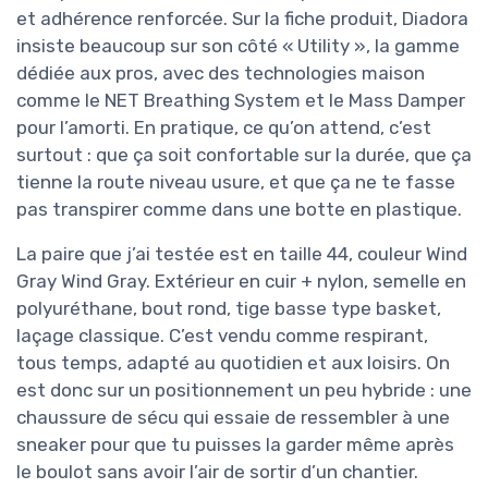
et adhérence renforcée. Sur la fiche produit, Diadora
insiste beaucoup sur son côté « Utility », la gamme
dédiée aux pros, avec des technologies maison
comme le NET Breathing System et le Mass Damper
pour l’amorti. En pratique, ce qu’on attend, c’est
surtout : que ça soit confortable sur la durée, que ça
tienne la route niveau usure, et que ça ne te fasse
pas transpirer comme dans une botte en plastique.
La paire que j’ai testée est en taille 44, couleur Wind
Gray Wind Gray. Extérieur en cuir + nylon, semelle en
polyuréthane, bout rond, tige basse type basket,
laçage classique. C’est vendu comme respirant,
tous temps, adapté au quotidien et aux loisirs. On
est donc sur un positionnement un peu hybride : une
chaussure de sécu qui essaie de ressembler à une
sneaker pour que tu puisses la garder même après
le boulot sans avoir l’air de sortir d’un chantier.