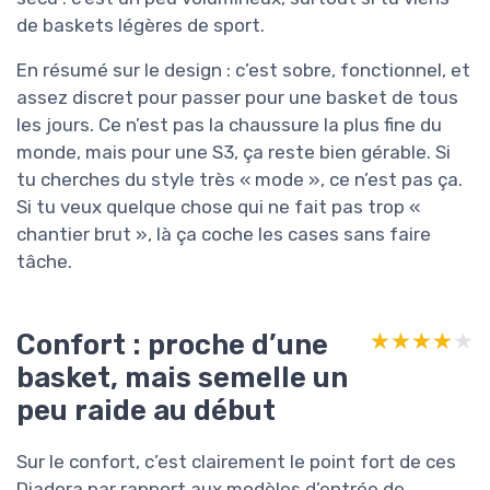
de baskets légères de sport.
En résumé sur le design : c’est sobre, fonctionnel, et
assez discret pour passer pour une basket de tous
les jours. Ce n’est pas la chaussure la plus fine du
monde, mais pour une S3, ça reste bien gérable. Si
tu cherches du style très « mode », ce n’est pas ça.
Si tu veux quelque chose qui ne fait pas trop «
chantier brut », là ça coche les cases sans faire
tâche.
Confort : proche d’une
★★★★★
★★★★★
basket, mais semelle un
peu raide au début
Sur le confort, c’est clairement le point fort de ces
Diadora par rapport aux modèles d’entrée de