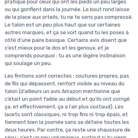
pratique pour ceux qui ont les pieds un peu larges
ou qui gonflent dans la journée. Le bout rond laisse
de la place aux orteils, tu ne te sens pas compressé.
Le talon est un peu plus haut que sur certaines
autres marques, et ça se voit quand tu les poses à
côté d’une paire basique. Certains avis disent que
c’est mieux pour le dos et les genoux, et je
comprends pourquoi : tu as une légère inclinaison
qui soulage un peu.
Les finitions sont correctes : coutures propres, pas
de fils qui dépassent, renfort visible au niveau du
talon (d’ailleurs un avis Amazon mentionne que
c’était un point faible au début et qu’ils ont corrigé
ça, et effectivement, ça a l’air plus costaud). Les
lacets sont classiques, ni trop fins ni trop épais, et
tiennent bien la journée sans se défaire toutes les
deux heures. Par contre, ça reste une chaussure de
sécu : c’est un peu volumineux, surtout si tu viens