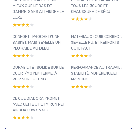
MIEUX QUE LE BAS DE
TOUS LES JOURS ET
GAMME, SANS ATTEINDRE LE
CHAUSSURE DE SÉCU
LUXE
★★★★★
★★★★★
★★★★★
★★★★★
CONFORT : PROCHE D’UNE
MATÉRIAUX : CUIR CORRECT,
BASKET, MAIS SEMELLE UN
SEMELLE PU, ET RENFORTS
PEU RAIDE AU DÉBUT
OÙ IL FAUT
★★★★★
★★★★★
★★★★★
★★★★★
DURABILITÉ : SOLIDE SUR LE
PERFORMANCE AU TRAVAIL :
COURT/MOYEN TERME, À
STABILITÉ, ADHÉRENCE ET
VOIR SUR LE LONG
MAINTIEN
★★★★★
★★★★★
★★★★★
★★★★★
CE QUE DIADORA PROMET
AVEC CETTE UTILITY RUN NET
AIRBOX LOW S3 SRC
★★★★★
★★★★★