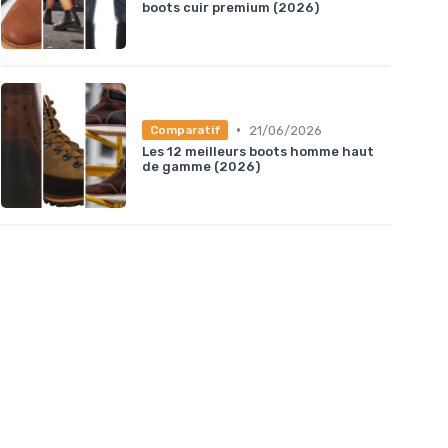
boots cuir premium (2026)
•
21/06/2026
Comparatif
Les 12 meilleurs boots homme haut
de gamme (2026)