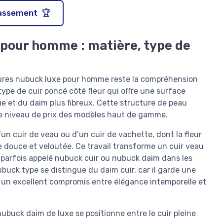
classement 🏆
pour homme : matière, type de
ssures nubuck luxe pour homme reste la compréhension
type de cuir poncé côté fleur qui offre une surface
que et du daim plus fibreux. Cette structure de peau
et le niveau de prix des modèles haut de gamme.
un cuir de veau ou d’un cuir de vachette, dont la fleur
 douce et veloutée. Ce travail transforme un cuir veau
, parfois appelé nubuck cuir ou nubuck daim dans les
ubuck type se distingue du daim cuir, car il garde une
it un excellent compromis entre élégance intemporelle et
ubuck daim de luxe se positionne entre le cuir pleine