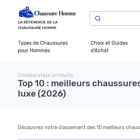
Panneau de gestion des cookies
LA RÉFÉRENCE DE LA
CHAUSSURE HOMME
Types de Chaussures
Choix et Guides
pour Hommes
d'Achat
Comparateur produits
Top 10 : meilleurs chaussur
luxe (2026)
Découvrez notre classement des 10 meilleurs chaus