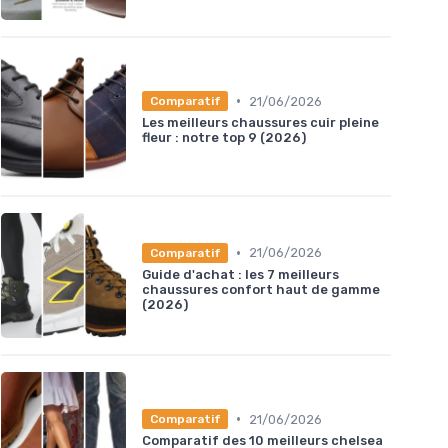
•
21/06/2026
Comparatif
Les meilleurs chaussures cuir pleine
fleur : notre top 9 (2026)
•
21/06/2026
Comparatif
Guide d'achat : les 7 meilleurs
chaussures confort haut de gamme
(2026)
•
21/06/2026
Comparatif
Comparatif des 10 meilleurs chelsea