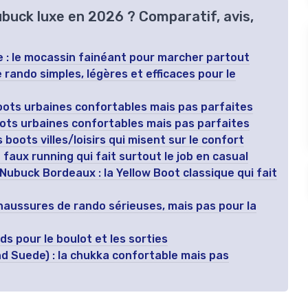
ubuck luxe en 2026 ? Comparatif, avis,
e : le mocassin fainéant pour marcher partout
rando simples, légères et efficaces pour le
oots urbaines confortables mais pas parfaites
ots urbaines confortables mais pas parfaites
oots villes/loisirs qui misent sur le confort
 faux running qui fait surtout le job en casual
Nubuck Bordeaux : la Yellow Boot classique qui fait
haussures de rando sérieuses, mais pas pour la
ds pour le boulot et les sorties
nd Suede) : la chukka confortable mais pas