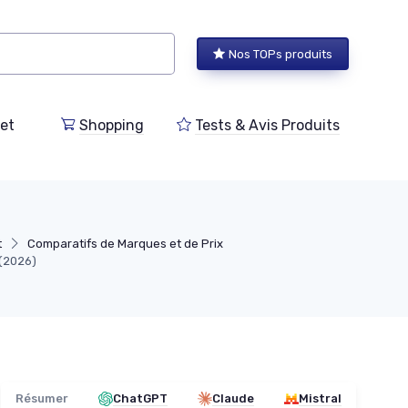
Nos TOPs produits
et
Shopping
Tests & Avis Produits
t
Comparatifs de Marques et de Prix
 (2026)
Résumer
ChatGPT
Claude
Mistral