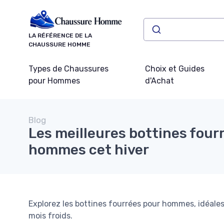
Panneau de gestion des cookies
LA RÉFÉRENCE DE LA
CHAUSSURE HOMME
Types de Chaussures
Choix et Guides
pour Hommes
d'Achat
Blog
Les meilleures bottines four
hommes cet hiver
Explorez les bottines fourrées pour hommes, idéales
mois froids.