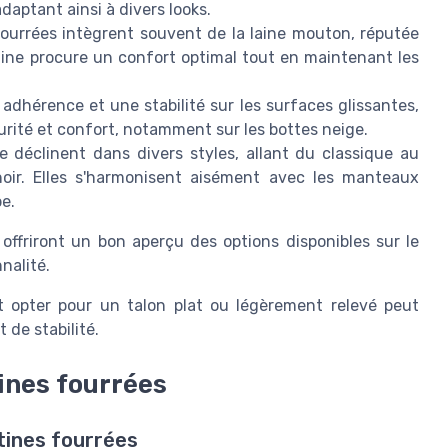
adaptant ainsi à divers looks.
ourrées intègrent souvent de la laine mouton, réputée
laine procure un confort optimal tout en maintenant les
adhérence et une stabilité sur les surfaces glissantes,
rité et confort, notamment sur les bottes neige.
déclinent dans divers styles, allant du classique au
r. Elles s'harmonisent aisément avec les manteaux
e.
offriront un bon aperçu des options disponibles sur le
nalité.
et opter pour un talon plat ou légèrement relevé peut
 de stabilité.
ines fourrées
ttines fourrées