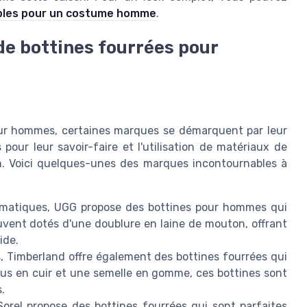
ables pour un costume homme
.
e bottines fourrées pour
 pour hommes, certaines marques se démarquent par leur
pour leur savoir-faire et l'utilisation de matériaux de
n. Voici quelques-unes des marques incontournables à
ématiques, UGG propose des bottines pour hommes qui
ouvent dotés d'une doublure en laine de mouton, offrant
ide.
, Timberland offre également des bottines fourrées qui
sus en cuir et une semelle en gomme, ces bottines sont
.
Sorel propose des bottines fourrées qui sont parfaites