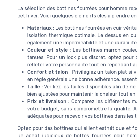
La sélection des bottines fourrées pour homme repos
cet hiver. Voici quelques éléments clés à prendre en
Matériaux
: Les bottines fourrées en cuir vérit
isolation thermique optimale. Le dessus en cu
également une imperméabilité et une durabilité
Couleur et style
: Les bottines marron couleu
tenues. Pour un look plus discret, optez pour 
refléter votre personnalité tout en répondant a
Confort et talon
: Privilégiez un talon plat s
en règle générale une bonne adhérence, essentie
Taille
: Vérifiez les tailles disponibles afin de 
bien ajustées pour maintenir la chaleur tout e
Prix et livraison
: Comparez les différentes ma
votre budget, sans compromettre la qualité. A
adéquates pour recevoir vos bottines dans les 
Optez pour des bottines qui allient esthétique et f
un achat judicieux de bottes fourrées pour hom