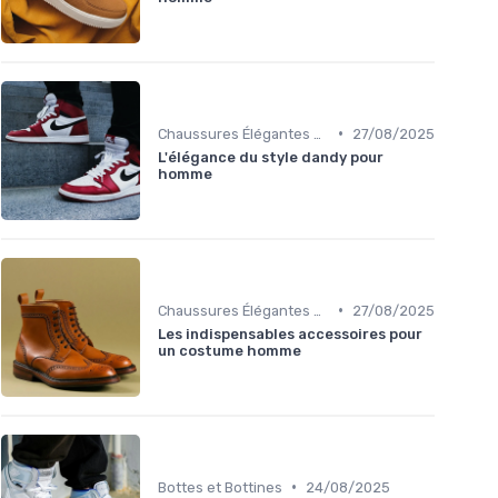
•
Chaussures Élégantes et de Cérémonie
27/08/2025
L'élégance du style dandy pour
homme
•
Chaussures Élégantes et de Cérémonie
27/08/2025
Les indispensables accessoires pour
un costume homme
•
Bottes et Bottines
24/08/2025