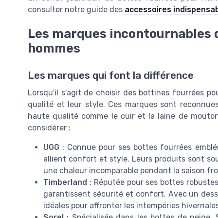
consulter notre guide des
accessoires indispens
Les marques incontournables d
hommes
Les marques qui font la différence
Lorsqu'il s'agit de choisir des bottines fourrées
qualité et leur style. Ces marques sont reconnues 
haute qualité comme le cuir et la laine de mouto
considérer :
UGG
: Connue pour ses bottes fourrées embl
allient confort et style. Leurs produits sont s
une chaleur incomparable pendant la saison fro
Timberland
: Réputée pour ses bottes robustes
garantissent sécurité et confort. Avec un des
idéales pour affronter les intempéries hivernales
Sorel
: Spécialisée dans les bottes de neige, 