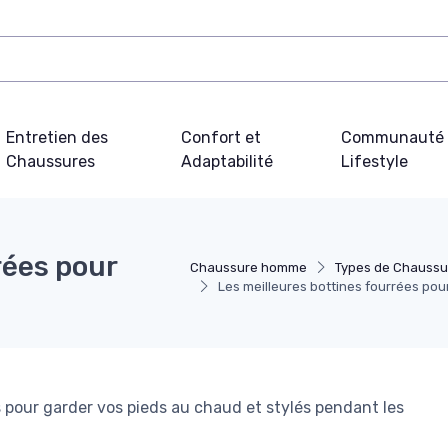
Entretien des
Confort et
Communauté 
Chaussures
Adaptabilité
Lifestyle
rées pour
Chaussure homme
Types de Chauss
Les meilleures bottines fourrées po
 pour garder vos pieds au chaud et stylés pendant les