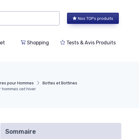
Nos TOPs produits
et
Shopping
Tests & Avis Produits
ures pour Hommes
Bottes et Bottines
ur hommes cet hiver
Sommaire