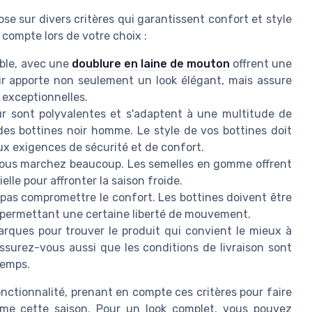
e sur divers critères qui garantissent confort et style
 compte lors de votre choix :
able, avec une
doublure en laine de mouton
offrent une
ir apporte non seulement un look élégant, mais assure
 exceptionnelles.
r sont polyvalentes et s'adaptent à une multitude de
des bottines noir homme. Le style de vos bottines doit
ux exigences de sécurité et de confort.
i vous marchez beaucoup. Les semelles en gomme offrent
lle pour affronter la saison froide.
ne pas compromettre le confort. Les bottines doivent être
n permettant une certaine liberté de mouvement.
rques pour trouver le produit qui convient le mieux à
ssurez-vous aussi que les conditions de livraison sont
temps.
onctionnalité, prenant en compte ces critères pour faire
me cette saison. Pour un look complet, vous pouvez