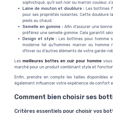
sophistiqué, qu'il soit noir ou marron couleur, s'
Laine de mouton et doublure :
Les bottines f
pour ses propriétés isolantes. Cette doublure 
pieds au chaud.
Semelle en gomme :
Afin d'assurer une bonne 
préférez une semelle gomme. Cela garantit sécu
Design et style :
Les bottines pour homme se 
moderne tel qu'hommes marron ou homme noi
d'hiver ou d'autres éléments de votre garde-rob
Les
meilleures bottes en cuir pour homme
vous 
marché pour un produit combinant style et fonction
Enfin, prendre en compte les tailles disponibles 
également influencer votre expérience de confort et
Comment bien choisir ses bott
Critères essentiels pour choisir vos bo