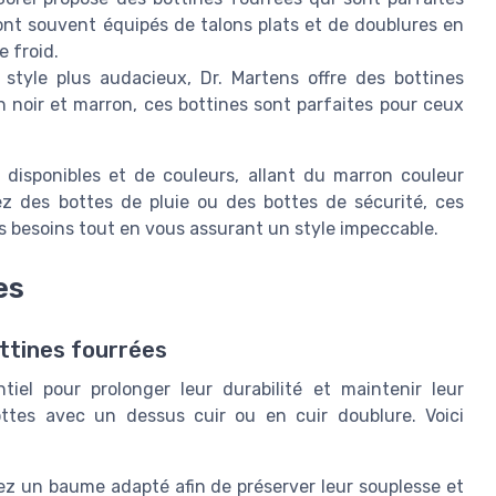
ont souvent équipés de talons plats et de doublures en
e froid.
tyle plus audacieux, Dr. Martens offre des bottines
 noir et marron, ces bottines sont parfaites pour ceux
disponibles et de couleurs, allant du marron couleur
ez des bottes de pluie ou des bottes de sécurité, ces
 besoins tout en vous assurant un style impeccable.
es
ottines fourrées
iel pour prolonger leur durabilité et maintenir leur
ttes avec un dessus cuir ou en cuir doublure. Voici
sez un baume adapté afin de préserver leur souplesse et