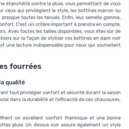
ne étanchéité contre la pluie, vous permettant de vous
ceux qui privilégient le style, les bottines marron ou
 presque toutes les tenues. Enfin, leur semelle gomme,
 confort. C'est un critère important à prendre en compte,
. Avec toutes les tailles disponibles, vous êtes sûr de
tions sur la façon de styliser vos bottines en daim noir
est une lecture indispensable pour ceux qui souhaitent
nes fourrées
la qualité
nt tout privilégier confort et sécurité durant la saison
cial dans la durabilité et l'efficacité de ces chaussures.
frent un excellent confort thermique et une bonne
bottes pluie. Un dessus cuir assure également un style