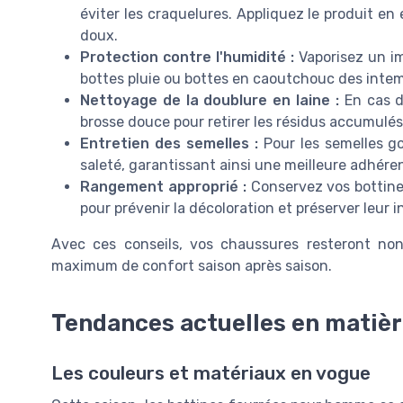
éviter les craquelures. Appliquez le produit e
doux.
Protection contre l'humidité :
Vaporisez un im
bottes pluie ou bottes en caoutchouc des intem
Nettoyage de la doublure en laine :
En cas d
brosse douce pour retirer les résidus accumulés
Entretien des semelles :
Pour les semelles go
saleté, garantissant ainsi une meilleure adhéren
Rangement approprié :
Conservez vos bottines 
pour prévenir la décoloration et préserver leur i
Avec ces conseils, vos chaussures resteront no
maximum de confort saison après saison.
Tendances actuelles en matièr
Les couleurs et matériaux en vogue