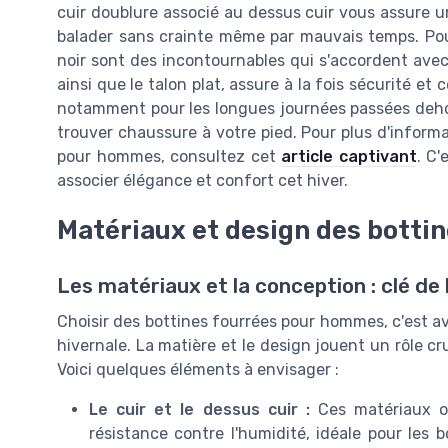
cuir doublure associé au dessus cuir vous assure u
balader sans crainte même par mauvais temps. Pour 
noir sont des incontournables qui s'accordent avec
ainsi que le talon plat, assure à la fois sécurité et
notamment pour les longues journées passées dehors
trouver chaussure à votre pied. Pour plus d'informa
pour hommes, consultez cet
article captivant
. C'
associer élégance et confort cet hiver.
Matériaux et design des botti
Les matériaux et la conception : clé de 
Choisir des bottines fourrées pour hommes, c'est ava
hivernale. La matière et le design jouent un rôle cru
Voici quelques éléments à envisager :
Le cuir et le dessus cuir :
Ces matériaux of
résistance contre l'humidité, idéale pour les 