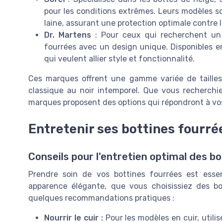
pour les conditions extrêmes. Leurs modèles s
laine, assurant une protection optimale contre l
Dr. Martens
: Pour ceux qui recherchent un s
fourrées avec un design unique. Disponibles en
qui veulent allier style et fonctionnalité.
Ces marques offrent une gamme variée de tailles 
classique au noir intemporel. Que vous recherchi
marques proposent des options qui répondront à vos
Entretenir ses bottines fourré
Conseils pour l'entretien optimal des b
Prendre soin de vos bottines fourrées est essent
apparence élégante, que vous choisissiez des bo
quelques recommandations pratiques :
Nourrir le cuir :
Pour les modèles en cuir, utili