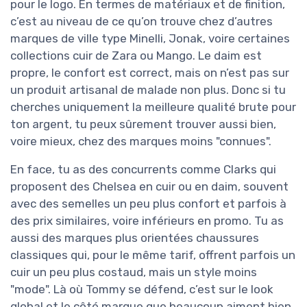
pour le logo. En termes de matériaux et de finition,
c’est au niveau de ce qu’on trouve chez d’autres
marques de ville type Minelli, Jonak, voire certaines
collections cuir de Zara ou Mango. Le daim est
propre, le confort est correct, mais on n’est pas sur
un produit artisanal de malade non plus. Donc si tu
cherches uniquement la meilleure qualité brute pour
ton argent, tu peux sûrement trouver aussi bien,
voire mieux, chez des marques moins "connues".
En face, tu as des concurrents comme Clarks qui
proposent des Chelsea en cuir ou en daim, souvent
avec des semelles un peu plus confort et parfois à
des prix similaires, voire inférieurs en promo. Tu as
aussi des marques plus orientées chaussures
classiques qui, pour le même tarif, offrent parfois un
cuir un peu plus costaud, mais un style moins
"mode". Là où Tommy se défend, c’est sur le look
global et le côté marque que beaucoup aiment bien