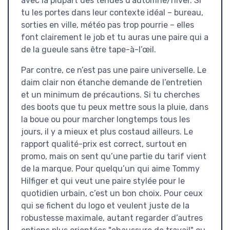
avec la plupart des tenues d’automne/hiver. Si
tu les portes dans leur contexte idéal – bureau,
sorties en ville, météo pas trop pourrie – elles
font clairement le job et tu auras une paire qui a
de la gueule sans être tape-à-l’œil.
Par contre, ce n’est pas une paire universelle. Le
daim clair non étanche demande de l’entretien
et un minimum de précautions. Si tu cherches
des boots que tu peux mettre sous la pluie, dans
la boue ou pour marcher longtemps tous les
jours, il y a mieux et plus costaud ailleurs. Le
rapport qualité-prix est correct, surtout en
promo, mais on sent qu’une partie du tarif vient
de la marque. Pour quelqu’un qui aime Tommy
Hilfiger et qui veut une paire stylée pour le
quotidien urbain, c’est un bon choix. Pour ceux
qui se fichent du logo et veulent juste de la
robustesse maximale, autant regarder d’autres