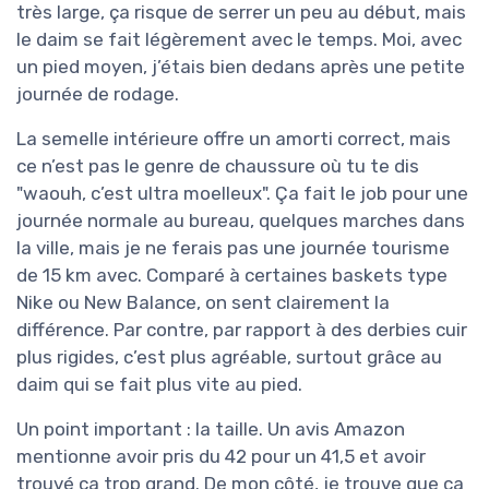
très large, ça risque de serrer un peu au début, mais
le daim se fait légèrement avec le temps. Moi, avec
un pied moyen, j’étais bien dedans après une petite
journée de rodage.
La semelle intérieure offre un amorti correct, mais
ce n’est pas le genre de chaussure où tu te dis
"waouh, c’est ultra moelleux". Ça fait le job pour une
journée normale au bureau, quelques marches dans
la ville, mais je ne ferais pas une journée tourisme
de 15 km avec. Comparé à certaines baskets type
Nike ou New Balance, on sent clairement la
différence. Par contre, par rapport à des derbies cuir
plus rigides, c’est plus agréable, surtout grâce au
daim qui se fait plus vite au pied.
Un point important : la taille. Un avis Amazon
mentionne avoir pris du 42 pour un 41,5 et avoir
trouvé ça trop grand. De mon côté, je trouve que ça