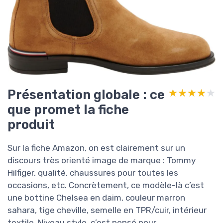
Présentation globale : ce
★★★★★
★★★★★
que promet la fiche
produit
Sur la fiche Amazon, on est clairement sur un
discours très orienté image de marque : Tommy
Hilfiger, qualité, chaussures pour toutes les
occasions, etc. Concrètement, ce modèle-là c’est
une bottine Chelsea en daim, couleur marron
sahara, tige cheville, semelle en TPR/cuir, intérieur
textile. Niveau style, c’est pensé pour