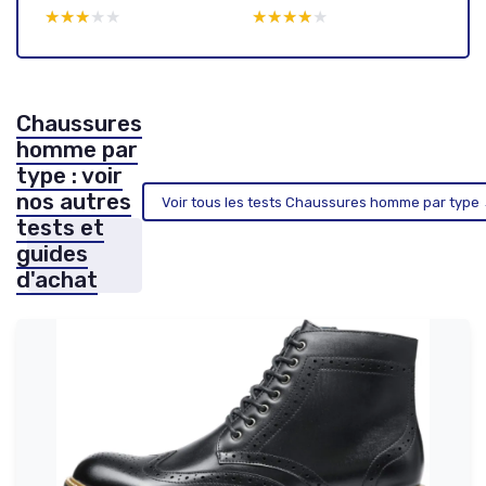
★★★★★
★★★★★
★★★★★
★★★★★
Chaussures
homme par
type : voir
nos autres
Voir tous les tests Chaussures homme par type
tests et
guides
d'achat