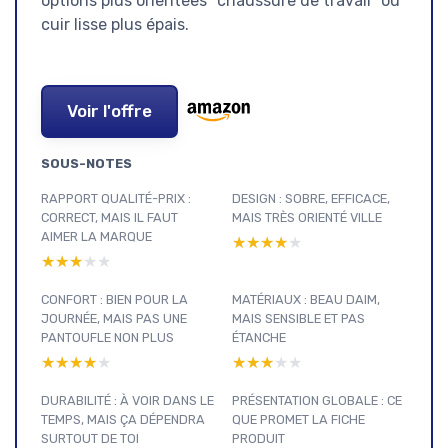
options plus orientées "chaussure de travail" ou
cuir lisse plus épais.
Voir l'offre
SOUS-NOTES
RAPPORT QUALITÉ-PRIX :
DESIGN : SOBRE, EFFICACE,
CORRECT, MAIS IL FAUT
MAIS TRÈS ORIENTÉ VILLE
AIMER LA MARQUE
★★★★★
★★★★★
★★★★★
★★★★★
CONFORT : BIEN POUR LA
MATÉRIAUX : BEAU DAIM,
JOURNÉE, MAIS PAS UNE
MAIS SENSIBLE ET PAS
PANTOUFLE NON PLUS
ÉTANCHE
★★★★★
★★★★★
★★★★★
★★★★★
DURABILITÉ : À VOIR DANS LE
PRÉSENTATION GLOBALE : CE
TEMPS, MAIS ÇA DÉPENDRA
QUE PROMET LA FICHE
SURTOUT DE TOI
PRODUIT