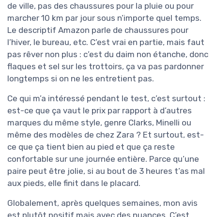
de ville, pas des chaussures pour la pluie ou pour
marcher 10 km par jour sous n’importe quel temps.
Le descriptif Amazon parle de chaussures pour
l’hiver, le bureau, etc. C’est vrai en partie, mais faut
pas rêver non plus : c’est du daim non étanche, donc
flaques et sel sur les trottoirs, ça va pas pardonner
longtemps si on ne les entretient pas.
Ce qui m’a intéressé pendant le test, c’est surtout :
est-ce que ça vaut le prix par rapport à d’autres
marques du même style, genre Clarks, Minelli ou
même des modèles de chez Zara ? Et surtout, est-
ce que ça tient bien au pied et que ça reste
confortable sur une journée entière. Parce qu’une
paire peut être jolie, si au bout de 3 heures t’as mal
aux pieds, elle finit dans le placard.
Globalement, après quelques semaines, mon avis
est plutôt positif mais avec des nuances. C’est