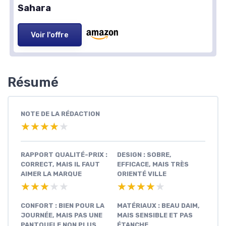
Sahara
Voir l'offre
Résumé
NOTE DE LA RÉDACTION
★★★★★
★★★★★
RAPPORT QUALITÉ-PRIX :
DESIGN : SOBRE,
CORRECT, MAIS IL FAUT
EFFICACE, MAIS TRÈS
AIMER LA MARQUE
ORIENTÉ VILLE
★★★★★
★★★★★
★★★★★
★★★★★
CONFORT : BIEN POUR LA
MATÉRIAUX : BEAU DAIM,
JOURNÉE, MAIS PAS UNE
MAIS SENSIBLE ET PAS
PANTOUFLE NON PLUS
ÉTANCHE