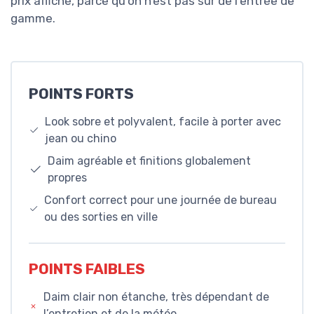
prix affiché, parce qu’on n’est pas sur de l’entrée de
gamme.
POINTS FORTS
Look sobre et polyvalent, facile à porter avec
jean ou chino
Daim agréable et finitions globalement
propres
Confort correct pour une journée de bureau
ou des sorties en ville
POINTS FAIBLES
Daim clair non étanche, très dépendant de
l’entretien et de la météo