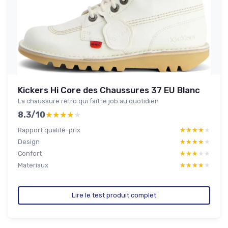
Kickers Hi Core des Chaussures 37 EU Blanc
La chaussure rétro qui fait le job au quotidien
8.3/10
★★★★★
★★★★★
Rapport qualité-prix
★★★★★
★★★★★
Design
★★★★★
★★★★★
Confort
★★★★★
★★★★★
Materiaux
★★★★★
★★★★★
Lire le test produit complet