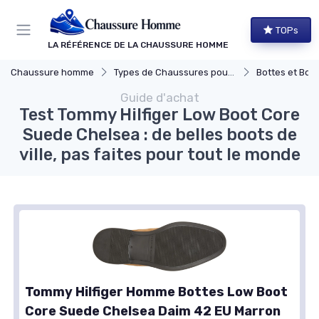
Panneau de gestion des cookies
TOPs
LA RÉFÉRENCE DE LA CHAUSSURE HOMME
Chaussure homme
Types de Chaussures pour Hommes
Bottes et Bott
Guide d'achat
Test Tommy Hilfiger Low Boot Core
Suede Chelsea : de belles boots de
ville, pas faites pour tout le monde
Tommy Hilfiger Homme Bottes Low Boot
Core Suede Chelsea Daim 42 EU Marron