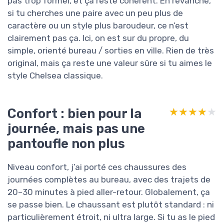
pas trop formel, et ça reste cohérent. En revanche,
si tu cherches une paire avec un peu plus de
caractère ou un style plus baroudeur, ce n’est
clairement pas ça. Ici, on est sur du propre, du
simple, orienté bureau / sorties en ville. Rien de très
original, mais ça reste une valeur sûre si tu aimes le
style Chelsea classique.
Confort : bien pour la
★★★★★
★★★★★
journée, mais pas une
pantoufle non plus
Niveau confort, j’ai porté ces chaussures des
journées complètes au bureau, avec des trajets de
20–30 minutes à pied aller-retour. Globalement, ça
se passe bien. Le chaussant est plutôt standard : ni
particulièrement étroit, ni ultra large. Si tu as le pied