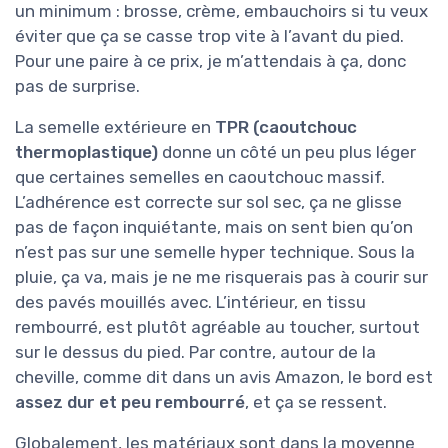
un minimum : brosse, crème, embauchoirs si tu veux
éviter que ça se casse trop vite à l’avant du pied.
Pour une paire à ce prix, je m’attendais à ça, donc
pas de surprise.
La semelle extérieure en
TPR (caoutchouc
thermoplastique)
donne un côté un peu plus léger
que certaines semelles en caoutchouc massif.
L’adhérence est correcte sur sol sec, ça ne glisse
pas de façon inquiétante, mais on sent bien qu’on
n’est pas sur une semelle hyper technique. Sous la
pluie, ça va, mais je ne me risquerais pas à courir sur
des pavés mouillés avec. L’intérieur, en tissu
rembourré, est plutôt agréable au toucher, surtout
sur le dessus du pied. Par contre, autour de la
cheville, comme dit dans un avis Amazon, le bord est
assez dur et peu rembourré
, et ça se ressent.
Globalement, les matériaux sont dans la moyenne