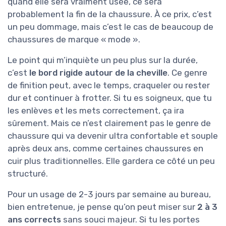
quand elle sera vraiment usée, ce sera
probablement la fin de la chaussure. À ce prix, c’est
un peu dommage, mais c’est le cas de beaucoup de
chaussures de marque « mode ».
Le point qui m’inquiète un peu plus sur la durée,
c’est
le bord rigide autour de la cheville
. Ce genre
de finition peut, avec le temps, craqueler ou rester
dur et continuer à frotter. Si tu es soigneux, que tu
les enlèves et les mets correctement, ça ira
sûrement. Mais ce n’est clairement pas le genre de
chaussure qui va devenir ultra confortable et souple
après deux ans, comme certaines chaussures en
cuir plus traditionnelles. Elle gardera ce côté un peu
structuré.
Pour un usage de 2-3 jours par semaine au bureau,
bien entretenue, je pense qu’on peut miser sur
2 à 3
ans corrects
sans souci majeur. Si tu les portes