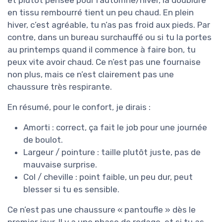
et plutôt pensée pour l’automne/hiver, la doublure
en tissu rembourré tient un peu chaud. En plein
hiver, c’est agréable, tu n’as pas froid aux pieds. Par
contre, dans un bureau surchauffé ou si tu la portes
au printemps quand il commence à faire bon, tu
peux vite avoir chaud. Ce n’est pas une fournaise
non plus, mais ce n’est clairement pas une
chaussure très respirante.
En résumé, pour le confort, je dirais :
Amorti : correct, ça fait le job pour une journée
de boulot.
Largeur / pointure : taille plutôt juste, pas de
mauvaise surprise.
Col / cheville : point faible, un peu dur, peut
blesser si tu es sensible.
Ce n’est pas une chaussure « pantoufle » dès le