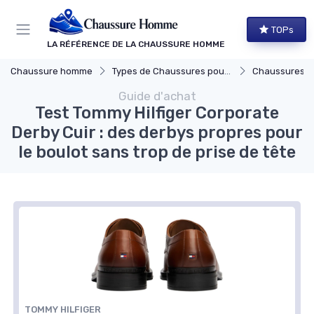
Panneau de gestion des cookies
TOPs
LA RÉFÉRENCE DE LA CHAUSSURE HOMME
Chaussure homme
Types de Chaussures pour Hommes
Chaussures de
Guide d'achat
Test Tommy Hilfiger Corporate
Derby Cuir : des derbys propres pour
le boulot sans trop de prise de tête
TOMMY HILFIGER