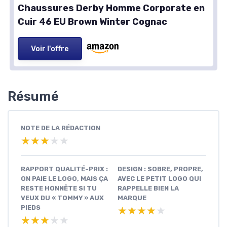
Chaussures Derby Homme Corporate en
Cuir 46 EU Brown Winter Cognac
Voir l'offre
Résumé
NOTE DE LA RÉDACTION
★★★★★
★★★★★
RAPPORT QUALITÉ-PRIX :
DESIGN : SOBRE, PROPRE,
ON PAIE LE LOGO, MAIS ÇA
AVEC LE PETIT LOGO QUI
RESTE HONNÊTE SI TU
RAPPELLE BIEN LA
VEUX DU « TOMMY » AUX
MARQUE
PIEDS
★★★★★
★★★★★
★★★★★
★★★★★