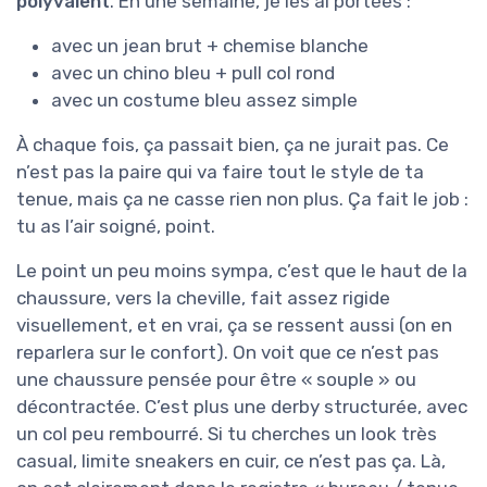
polyvalent
. En une semaine, je les ai portées :
avec un jean brut + chemise blanche
avec un chino bleu + pull col rond
avec un costume bleu assez simple
À chaque fois, ça passait bien, ça ne jurait pas. Ce
n’est pas la paire qui va faire tout le style de ta
tenue, mais ça ne casse rien non plus. Ça fait le job :
tu as l’air soigné, point.
Le point un peu moins sympa, c’est que le haut de la
chaussure, vers la cheville, fait assez rigide
visuellement, et en vrai, ça se ressent aussi (on en
reparlera sur le confort). On voit que ce n’est pas
une chaussure pensée pour être « souple » ou
décontractée. C’est plus une derby structurée, avec
un col peu rembourré. Si tu cherches un look très
casual, limite sneakers en cuir, ce n’est pas ça. Là,