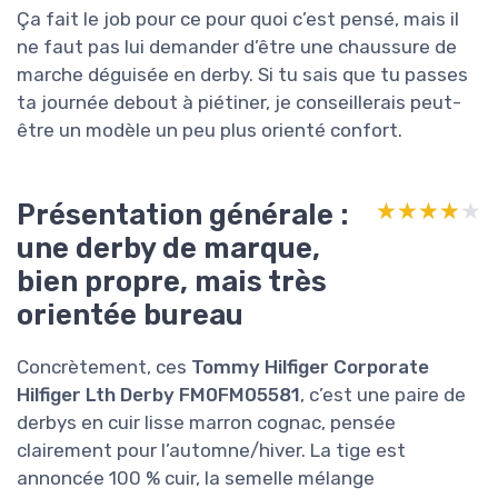
Ça fait le job pour ce pour quoi c’est pensé, mais il
ne faut pas lui demander d’être une chaussure de
marche déguisée en derby. Si tu sais que tu passes
ta journée debout à piétiner, je conseillerais peut-
être un modèle un peu plus orienté confort.
Présentation générale :
★★★★★
★★★★★
une derby de marque,
bien propre, mais très
orientée bureau
Concrètement, ces
Tommy Hilfiger Corporate
Hilfiger Lth Derby FM0FM05581
, c’est une paire de
derbys en cuir lisse marron cognac, pensée
clairement pour l’automne/hiver. La tige est
annoncée 100 % cuir, la semelle mélange