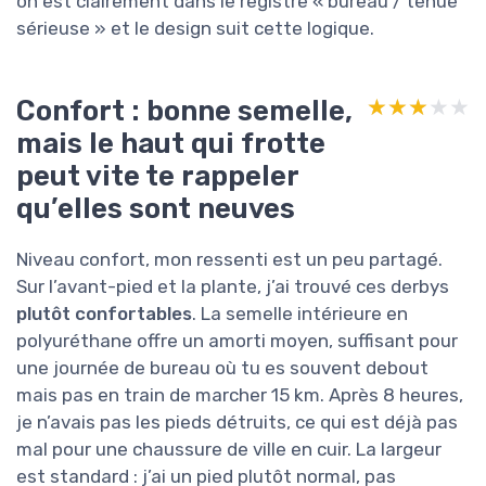
on est clairement dans le registre « bureau / tenue
sérieuse » et le design suit cette logique.
Confort : bonne semelle,
★★★★★
★★★★★
mais le haut qui frotte
peut vite te rappeler
qu’elles sont neuves
Niveau confort, mon ressenti est un peu partagé.
Sur l’avant-pied et la plante, j’ai trouvé ces derbys
plutôt confortables
. La semelle intérieure en
polyuréthane offre un amorti moyen, suffisant pour
une journée de bureau où tu es souvent debout
mais pas en train de marcher 15 km. Après 8 heures,
je n’avais pas les pieds détruits, ce qui est déjà pas
mal pour une chaussure de ville en cuir. La largeur
est standard : j’ai un pied plutôt normal, pas