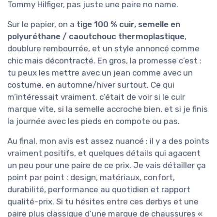
Tommy Hilfiger, pas juste une paire no name.
Sur le papier, on a
tige 100 % cuir, semelle en
polyuréthane / caoutchouc thermoplastique
,
doublure rembourrée, et un style annoncé comme
chic mais décontracté. En gros, la promesse c’est :
tu peux les mettre avec un jean comme avec un
costume, en automne/hiver surtout. Ce qui
m’intéressait vraiment, c’était de voir si le cuir
marque vite, si la semelle accroche bien, et si je finis
la journée avec les pieds en compote ou pas.
Au final, mon avis est assez nuancé : il y a des points
vraiment positifs, et quelques détails qui agacent
un peu pour une paire de ce prix. Je vais détailler ça
point par point : design, matériaux, confort,
durabilité, performance au quotidien et rapport
qualité-prix. Si tu hésites entre ces derbys et une
paire plus classique d’une marque de chaussures «