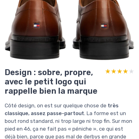
Design : sobre, propre,
★★★★★
★★★★★
avec le petit logo qui
rappelle bien la marque
Côté design, on est sur quelque chose de
très
classique, assez passe-partout
. La forme est un
bout rond standard, ni trop large ni trop fin. Sur mon
pied en 46, ça ne fait pas « péniche », ce qui est
déjà bien, parce que pas mal de derbys en grande