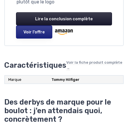
plutôt que le logo
Lire la conclusion complète
Voir l'offre
Voir la fiche produit complète
Caractéristiques
→
Marque
Tommy Hilfiger
Des derbys de marque pour le
boulot : j'en attendais quoi,
concrètement ?