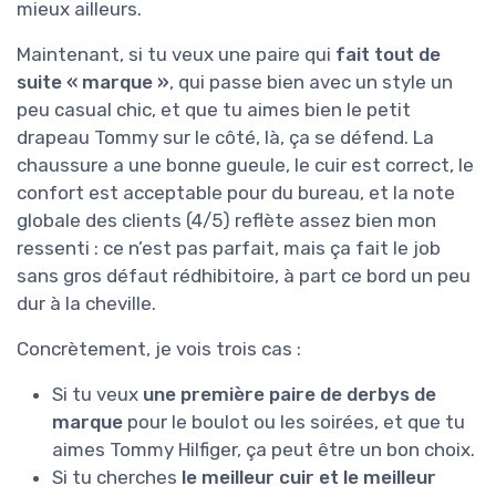
mieux ailleurs.
Maintenant, si tu veux une paire qui
fait tout de
suite « marque »
, qui passe bien avec un style un
peu casual chic, et que tu aimes bien le petit
drapeau Tommy sur le côté, là, ça se défend. La
chaussure a une bonne gueule, le cuir est correct, le
confort est acceptable pour du bureau, et la note
globale des clients (4/5) reflète assez bien mon
ressenti : ce n’est pas parfait, mais ça fait le job
sans gros défaut rédhibitoire, à part ce bord un peu
dur à la cheville.
Concrètement, je vois trois cas :
Si tu veux
une première paire de derbys de
marque
pour le boulot ou les soirées, et que tu
aimes Tommy Hilfiger, ça peut être un bon choix.
Si tu cherches
le meilleur cuir et le meilleur