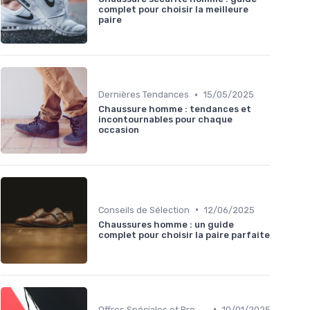
complet pour choisir la meilleure
paire
•
Dernières Tendances
15/05/2025
Chaussure homme : tendances et
incontournables pour chaque
occasion
•
Conseils de Sélection
12/06/2025
Chaussures homme : un guide
complet pour choisir la paire parfaite
•
Offres Spéciales et Promotions
10/01/2025