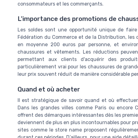
consommateurs et les commerçants.
L'importance des promotions de chau
Les soldes sont une opportunité unique de faire
Fédération du Commerce et de la Distribution, les
en moyenne 200 euros par personne, et enviro
chaussures et vêtements. Les réductions peuvent
permettant aux clients d'acquérir des produi
particulièrement vrai pour les chaussures de grand
leur prix souvent réduit de manière considérable pe
Quand et où acheter
Il est stratégique de savoir quand et où effectue
Dans les grandes villes comme Paris ou encore C
offrent des démarques intéressantes dès les premiers
deviennent de plus en plus incontournables pour prof
sites comme le store name proposent régulièremen
durant ces périodes. D’ailleurs, pour une aide détail