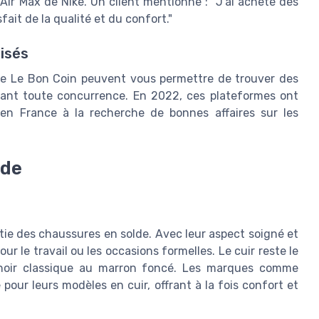
ir Max de Nike. Un client mentionne : "J'ai acheté des
sfait de la qualité et du confort."
lisés
e Le Bon Coin peuvent vous permettre de trouver des
iant toute concurrence. En 2022, ces plateformes ont
 en France à la recherche de bonnes affaires sur les
lde
tie des chaussures en solde. Avec leur aspect soigné et
 le travail ou les occasions formelles. Le cuir reste le
u noir classique au marron foncé. Les marques comme
pour leurs modèles en cuir, offrant à la fois confort et