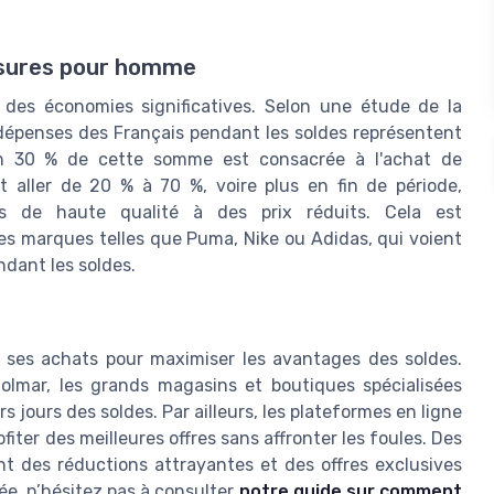
ssures pour homme
 des économies significatives. Selon une étude de la
 dépenses des Français pendant les soldes représentent
n 30 % de cette somme est consacrée à l'achat de
 aller de 20 % à 70 %, voire plus en fin de période,
ts de haute qualité à des prix réduits. Cela est
es marques telles que Puma, Nike ou Adidas, qui voient
ndant les soldes.
r ses achats pour maximiser les avantages des soldes.
olmar, les grands magasins et boutiques spécialisées
 jours des soldes. Par ailleurs, les plateformes en ligne
iter des meilleures offres sans affronter les foules. Des
t des réductions attrayantes et des offres exclusives
lée, n’hésitez pas à consulter
notre guide sur comment