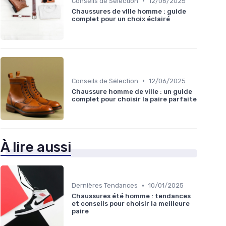
•
Conseils de Sélection
12/06/2025
Chaussures de ville homme : guide
complet pour un choix éclairé
•
Conseils de Sélection
12/06/2025
Chaussure homme de ville : un guide
complet pour choisir la paire parfaite
À lire aussi
•
Dernières Tendances
10/01/2025
Chaussures été homme : tendances
et conseils pour choisir la meilleure
paire