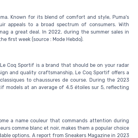
uma. Known for its blend of comfort and style, Puma's
cuir appeals to a broad spectrum of consumers. With
nag a great deal. In 2022, during the summer sales in
the first week (source : Mode Hebdo).
 Le Coq Sportif is a brand that should be on your radar
ign and quality craftsmanship, Le Coq Sportif offers a
classiques to chaussures de course. During the 2023
f models at an average of 4.5 étoiles sur 5, reflecting
become a name couleur that commands attention during
ouleurs comme blanc et noir, makes them a popular choice
dable options. A report from Sneakers Magazine in 2023