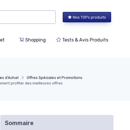
Nos TOPs produits
et
Shopping
Tests & Avis Produits
es d'Achat
Offres Spéciales et Promotions
ent profiter des meilleures offres
Sommaire