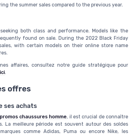
uring the summer sales compared to the previous year.
 seeking both class and performance. Models like the
equently found on sale. During the 2022 Black Friday
 sales, with certain models on their online store name
res.
es affaires, consultez notre guide stratégique pour
ici
.
s offres
re ses achats
 promos chaussures homme
, il est crucial de connaître
s. La meilleure période est souvent autour des soldes
es marques comme Adidas, Puma ou encore Nike, les