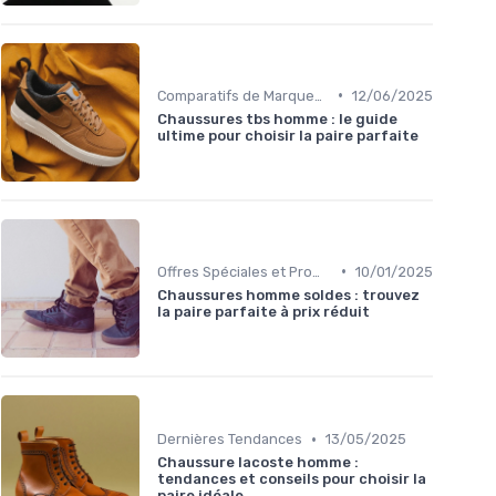
•
Comparatifs de Marques et de Prix
12/06/2025
Chaussures tbs homme : le guide
ultime pour choisir la paire parfaite
•
Offres Spéciales et Promotions
10/01/2025
Chaussures homme soldes : trouvez
la paire parfaite à prix réduit
•
Dernières Tendances
13/05/2025
Chaussure lacoste homme :
tendances et conseils pour choisir la
paire idéale