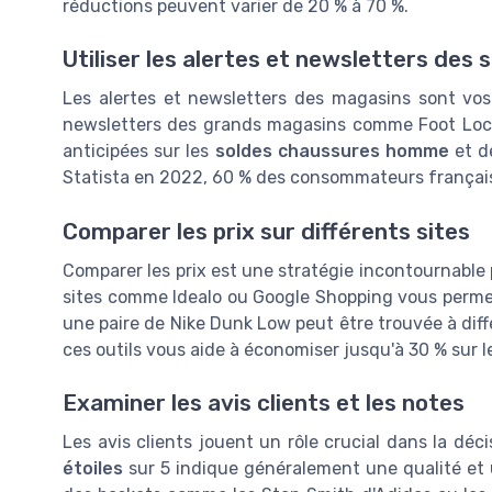
réductions peuvent varier de 20 % à 70 %.
Utiliser les alertes et newsletters des 
Les alertes et newsletters des magasins sont vos 
newsletters des grands magasins comme Foot Locke
anticipées sur les
soldes chaussures homme
et d
Statista en 2022, 60 % des consommateurs français 
Comparer les prix sur différents sites
Comparer les prix est une stratégie incontournable p
sites comme Idealo ou Google Shopping vous permett
une paire de Nike Dunk Low peut être trouvée à diff
ces outils vous aide à économiser jusqu'à 30 % sur le 
Examiner les avis clients et les notes
Les avis clients jouent un rôle crucial dans la d
étoiles
sur 5 indique généralement une qualité et u