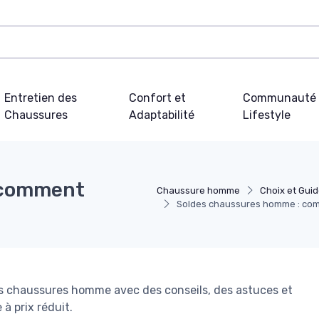
Entretien des
Confort et
Communauté 
Chaussures
Adaptabilité
Lifestyle
 comment
Chaussure homme
Choix et Guid
Soldes chaussures homme : comm
es chaussures homme avec des conseils, des astuces et
à prix réduit.