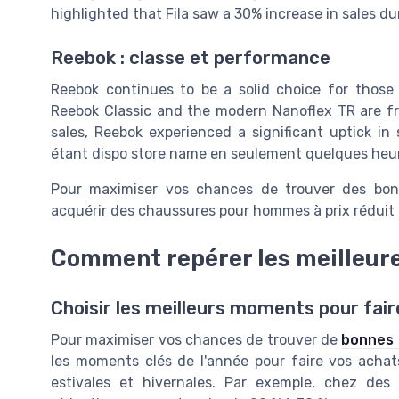
highlighted that Fila saw a 30% increase in sales d
Reebok : classe et performance
Reebok continues to be a solid choice for those
Reebok Classic and the modern Nanoflex TR are fr
sales, Reebok experienced a significant uptick in
étant dispo store name en seulement quelques heu
Pour maximiser vos chances de trouver des bonn
acquérir des chaussures pour hommes à prix réduit
Comment repérer les meilleure
Choisir les meilleurs moments pour fai
Pour maximiser vos chances de trouver de
bonnes
les moments clés de l'année pour faire vos achat
estivales et hivernales. Par exemple, chez d