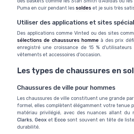
des baskets comme les Stan Smith d'Adidas ou les A
Puma en cuir pendant les
soldes
et je suis très sati
Utiliser des applications et sites spécia
Des applications comme Vinted ou des sites comm
sélections de chaussures homme
à des prix déf
enregistré une croissance de 15 % d'utilisateurs
vêtements et accessoires d'occasion.
Les types de chaussures en so
Chaussures de ville pour hommes
Les chaussures de ville constituent une grande par
formel, elles complètent élégamment votre tenue pour
matériau privilégié, avec des nuances allant d
Clarks
,
Geox
et
Ecco
sont souvent en tête de liste 
durabilité.