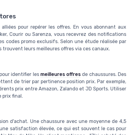
stores
alliées pour repérer les offres. En vous abonnant aux
r, Courir ou Sarenza, vous recevrez des notifications
es codes promo exclusifs. Selon une étude réalisée par
trouvent leurs meilleures offres via ces canaux.
our identifier les
meilleures offres
de chaussures. Des
ent de trier par pertinence position prix. Par exemple,
érents prix entre Amazon, Zalando et JD Sports. Utiliser
prix final.
écision d'achat. Une chaussure avec une moyenne de 4,5
ne satisfaction élevée, ce qui est souvent le cas pour