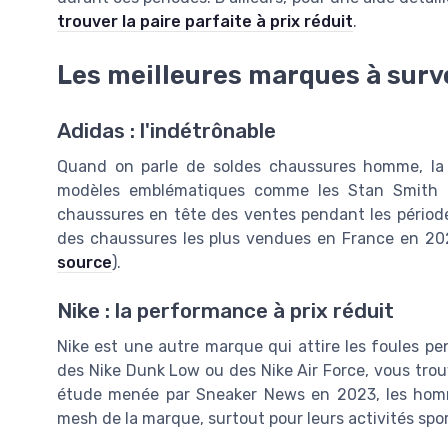
trouver la paire parfaite à prix réduit
.
Les meilleures marques à surve
Adidas : l'indétrônable
Quand on parle de soldes chaussures homme, la
modèles emblématiques comme les Stan Smith et
chaussures en tête des ventes pendant les période
des chaussures les plus vendues en France en 2022
source
).
Nike : la performance à prix réduit
Nike est une autre marque qui attire les foules pe
des Nike Dunk Low ou des Nike Air Force, vous tro
étude menée par Sneaker News en 2023, les homm
mesh de la marque, surtout pour leurs activités spor