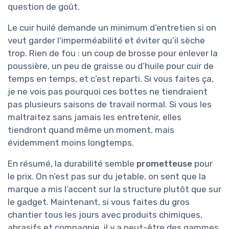
question de goût.
Le cuir huilé demande un minimum d’entretien si on
veut garder l’imperméabilité et éviter qu’il sèche
trop. Rien de fou : un coup de brosse pour enlever la
poussière, un peu de graisse ou d’huile pour cuir de
temps en temps, et c’est reparti. Si vous faites ça,
je ne vois pas pourquoi ces bottes ne tiendraient
pas plusieurs saisons de travail normal. Si vous les
maltraitez sans jamais les entretenir, elles
tiendront quand même un moment, mais
évidemment moins longtemps.
En résumé, la durabilité semble
prometteuse
pour
le prix. On n’est pas sur du jetable, on sent que la
marque a mis l’accent sur la structure plutôt que sur
le gadget. Maintenant, si vous faites du gros
chantier tous les jours avec produits chimiques,
abrasifs et compagnie, il y a peut-être des gammes