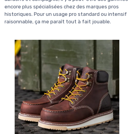
encore plus spécialisées chez des marques pros
historiques. Pour un usage pro standard ou intensif
raisonnable, ça me paraît tout à fait jouable.