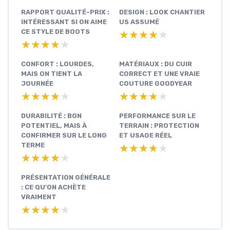
RAPPORT QUALITÉ-PRIX :
DESIGN : LOOK CHANTIER
INTÉRESSANT SI ON AIME
US ASSUMÉ
CE STYLE DE BOOTS
★★★★★
★★★★★
★★★★★
★★★★★
CONFORT : LOURDES,
MATÉRIAUX : DU CUIR
MAIS ON TIENT LA
CORRECT ET UNE VRAIE
JOURNÉE
COUTURE GOODYEAR
★★★★★
★★★★★
★★★★★
★★★★★
DURABILITÉ : BON
PERFORMANCE SUR LE
POTENTIEL, MAIS À
TERRAIN : PROTECTION
CONFIRMER SUR LE LONG
ET USAGE RÉEL
TERME
★★★★★
★★★★★
★★★★★
★★★★★
PRÉSENTATION GÉNÉRALE
: CE QU’ON ACHÈTE
VRAIMENT
★★★★★
★★★★★