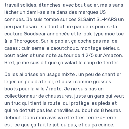
travail solides, étanches, avec bout acier, mais sans
lâcher un demi-salaire dans des marques US
connues. Je suis tombé sur ces SLSaint SL-MARS un
peu par hasard, surtout attiré par deux points : la
couture Goodyear annoncée et le look type moc toe
à la Thorogood. Sur le papier, ça coche pas mal de
cases : cuir, semelle caoutchouc, montage sérieux,
bout acier, et une note autour de 4,2/5 sur Amazon.
Bref, je me suis dit que ça valait le coup de tenter.
Je les ai prises en usage mixte : un peu de chantier
léger, un peu d’atelier, et aussi comme grosses
boots pour la ville / moto. Je ne suis pas un
collectionneur de chaussures, juste un gars qui veut
un truc qui tient la route, qui protège les pieds et
qui ne détruit pas les chevilles au bout de 8 heures
debout. Donc mon avis va être très terre-à-terre :
est-ce que ça fait le job ou pas, et où ça coince.