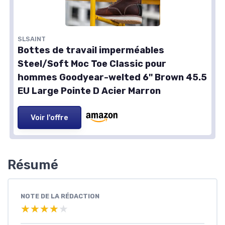
SLSAINT
Bottes de travail imperméables
Steel/Soft Moc Toe Classic pour
hommes Goodyear-welted 6'' Brown 45.5
EU Large Pointe D Acier Marron
Voir l'offre
Résumé
NOTE DE LA RÉDACTION
★★★★★
★★★★★