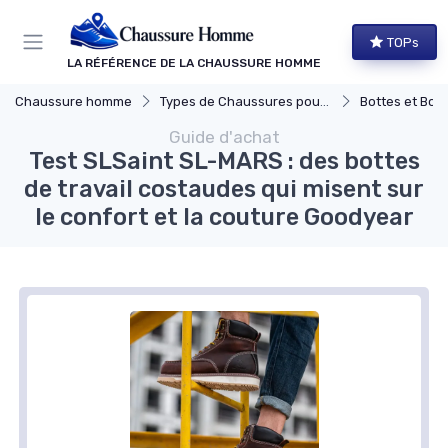
Panneau de gestion des cookies
TOPs
LA RÉFÉRENCE DE LA CHAUSSURE HOMME
Chaussure homme
Types de Chaussures pour Hommes
Bottes et Bott
Guide d'achat
Test SLSaint SL-MARS : des bottes
de travail costaudes qui misent sur
le confort et la couture Goodyear