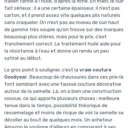
italien tanné à l’huile, d’après la fiche. En main, le cuir
fait sérieux : il a une certaine épaisseur, il n’est pas
carton, et il prend assez vite quelques plis naturels
sans craqueler. On n’est pas au niveau de cuir haut
de gamme très souple qu’on trouve sur des marques
beaucoup plus chères, mais pour le prix, c’est
franchement correct. Le traitement huilé aide pour
la résistance à l’eau et donne un rendu un peu
satiné au début.
Le gros point à souligner, c’est la
vraie couture
Goodyear
. Beaucoup de chaussures dans ces prix-là
font semblant avec une fausse couture décorative
autour de la semelle. Là, on a bien une construction
cousue, ce qui apporte plusieurs choses : meilleure
tenue dans le temps, possibilité théorique de
ressemelage et moins de risque de voir la semelle se
décoller au bout de quelques mois. Un acheteur
Amazon le souligne d’ailleurs en comparant à ses