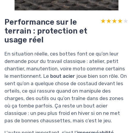
Performance sur le
★★★★★
★★★★★
terrain : protection et
usage réel
En situation réelle, ces bottes font ce qu’on leur
demande pour du travail classique : atelier, petit
chantier, manutention, voire moto comme certains
le mentionnent. Le
bout acier
joue bien son rôle. On
sent qu’on a quelque chose de costaud devant les
orteils, ce qui rassure quand on manipule des
charges, des outils ou qu’on traîne dans des zones
où ça tombe parfois. Ça reste un bout acier
classique : un peu plus froid en hiver si on ne met
pas de bonnes chaussettes, mais c’est le jeu.
L’autre point important, c’est l’
imperméabilité