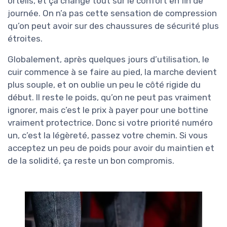
orteils, et ça change tout sur le confort en fin de
journée. On n’a pas cette sensation de compression
qu’on peut avoir sur des chaussures de sécurité plus
étroites.
Globalement, après quelques jours d’utilisation, le
cuir commence à se faire au pied, la marche devient
plus souple, et on oublie un peu le côté rigide du
début. Il reste le poids, qu’on ne peut pas vraiment
ignorer, mais c’est le prix à payer pour une bottine
vraiment protectrice. Donc si votre priorité numéro
un, c’est la légèreté, passez votre chemin. Si vous
acceptez un peu de poids pour avoir du maintien et
de la solidité, ça reste un bon compromis.