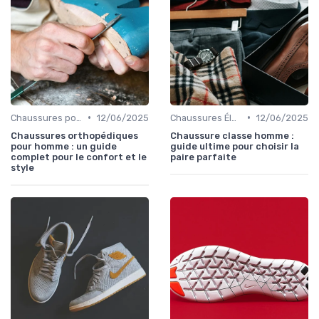
•
•
Chaussures pour Conditions Spécifiques
12/06/2025
Chaussures Élégantes et de Cérémonie
12/06/2025
Chaussures orthopédiques
Chaussure classe homme :
pour homme : un guide
guide ultime pour choisir la
complet pour le confort et le
paire parfaite
style