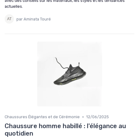
avec des conseils sur les matériaux, les styles et les tendances
actuelles.
par Aminata Touré
•
Chaussures Élégantes et de Cérémonie
12/06/2025
Chaussure homme habillé : l'élégance au
quotidien