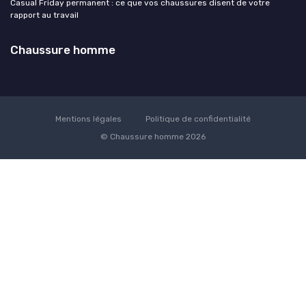
Casual Friday permanent : ce que vos chaussures disent de votre
rapport au travail
Chaussure homme
Mentions légales
Politique de confidentialité
© Chaussure homme 2026