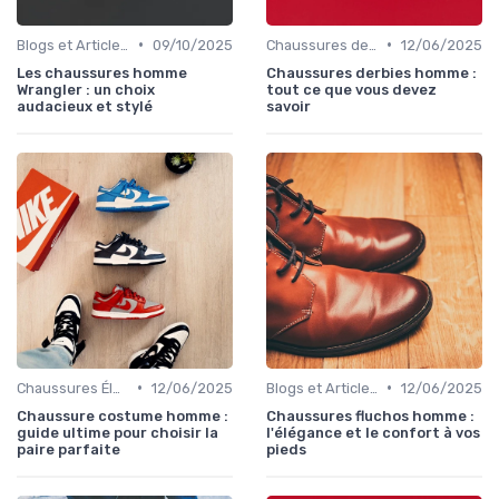
•
•
Blogs et Articles de Mode
09/10/2025
Chaussures de Ville
12/06/2025
Les chaussures homme
Chaussures derbies homme :
Wrangler : un choix
tout ce que vous devez
audacieux et stylé
savoir
•
•
Chaussures Élégantes et de Cérémonie
12/06/2025
Blogs et Articles de Mode
12/06/2025
Chaussure costume homme :
Chaussures fluchos homme :
guide ultime pour choisir la
l'élégance et le confort à vos
paire parfaite
pieds