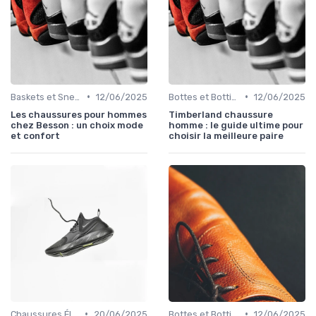
•
•
Baskets et Sneakers
12/06/2025
Bottes et Bottines
12/06/2025
Les chaussures pour hommes
Timberland chaussure
chez Besson : un choix mode
homme : le guide ultime pour
et confort
choisir la meilleure paire
•
•
Chaussures Élégantes et de Cérémonie
20/06/2025
Bottes et Bottines
12/06/2025