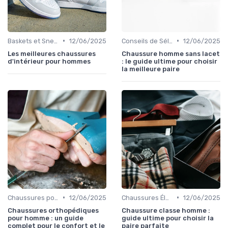
•
•
Baskets et Sneakers
12/06/2025
Conseils de Sélection
12/06/2025
Les meilleures chaussures
Chaussure homme sans lacet
d'intérieur pour hommes
: le guide ultime pour choisir
la meilleure paire
•
•
Chaussures pour Conditions Spécifiques
12/06/2025
Chaussures Élégantes et de Cérémonie
12/06/2025
Chaussures orthopédiques
Chaussure classe homme :
pour homme : un guide
guide ultime pour choisir la
complet pour le confort et le
paire parfaite