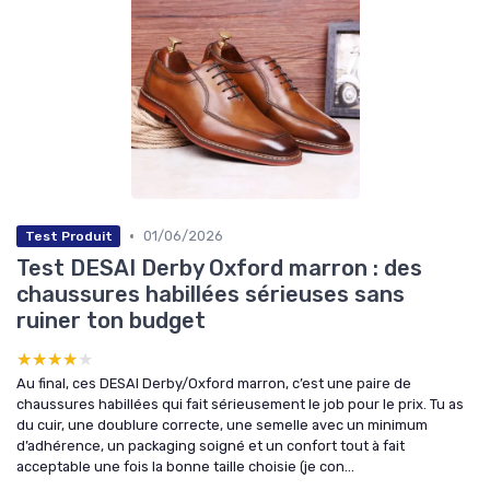
•
01/06/2026
Test Produit
Test DESAI Derby Oxford marron : des
chaussures habillées sérieuses sans
ruiner ton budget
★★★★★
★★★★★
Au final, ces DESAI Derby/Oxford marron, c’est une paire de
chaussures habillées qui fait sérieusement le job pour le prix. Tu as
du cuir, une doublure correcte, une semelle avec un minimum
d’adhérence, un packaging soigné et un confort tout à fait
acceptable une fois la bonne taille choisie (je con...