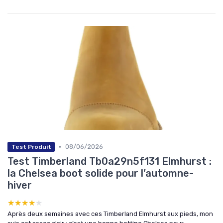
•
08/06/2026
Test Produit
Test Timberland Tb0a29n5f131 Elmhurst :
la Chelsea boot solide pour l’automne-
hiver
★★★★★
★★★★★
Après deux semaines avec ces Timberland Elmhurst aux pieds, mon