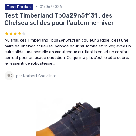
•
01/06/2026
Test Produit
Test Timberland Tb0a29n5f131 : des
Chelsea solides pour l’automne-hiver
★★★★★
★★★★★
Au final, ces Timberland Tb0a29n5f131 en couleur Saddle, c’est une
paire de Chelsea sérieuse, pensée pour l’automne et l’hiver, avec un
cuir solide, une semelle en caoutchouc qui tient bien, et un confort
correct pour un usage quotidien. Ce qui m’a plu, c’est le côté sobre,
le ressenti de robustesse...
par Norbert Chevillard