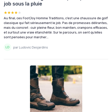
job sous la pluie
★★★★★
★★★★★
Au final, ces FootJoy Homme Traditions, c’est une chaussure de golf
classique qui fait sérieusement le job. Pas de promesses délirantes,
mais du concret : cuir pleine fleur, bon maintien, crampons efficaces,
et surtout une vraie étanchéité. Sur le parcours, on sent qu’elles
sont pensées pour marcher...
par Ludovic Desjardins