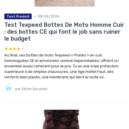
•
08/06/2026
Test Produit
Test Texpeed Bottes De Moto Homme Cuir
: des bottes CE qui font le job sans ruiner
le budget
★★★★★
★★★★★
Au final, ces bottes de moto Texpeed « Pirates » en cuir,
homologuées CE et annoncées comme imperméables, offrent un
ensemble assez cohérent pour le prix. Tu as une vraie protection
supérieure à de simples chaussures, une tige mollet haut, des
renforts bien placés, une membrane qui tient la route so...
par Ethan Boucher