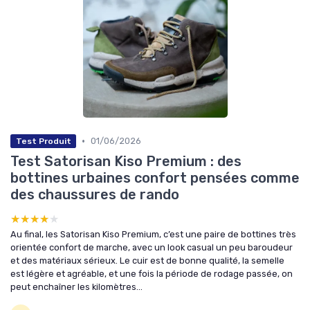
•
01/06/2026
Test Produit
Test Satorisan Kiso Premium : des
bottines urbaines confort pensées comme
des chaussures de rando
★★★★★
★★★★★
Au final, les Satorisan Kiso Premium, c’est une paire de bottines très
orientée confort de marche, avec un look casual un peu baroudeur
et des matériaux sérieux. Le cuir est de bonne qualité, la semelle
est légère et agréable, et une fois la période de rodage passée, on
peut enchaîner les kilomètres...