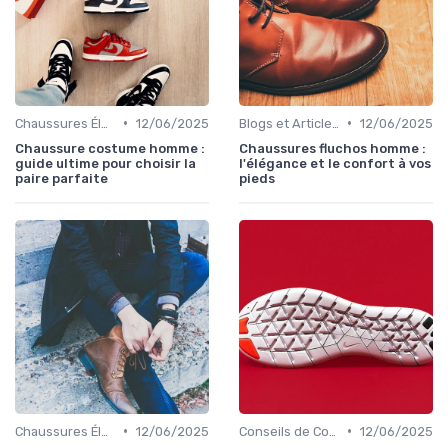
•
•
Chaussures Élégantes et de Cérémonie
12/06/2025
Blogs et Articles de Mode
12/06/2025
Chaussure costume homme :
Chaussures fluchos homme :
guide ultime pour choisir la
l'élégance et le confort à vos
paire parfaite
pieds
•
•
Chaussures Élégantes et de Cérémonie
12/06/2025
Conseils de Confort au Quotidien
12/06/2025