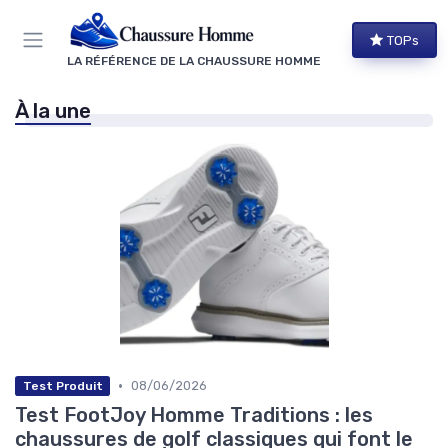
Panneau de gestion des cookies
TOPs
LA RÉFÉRENCE DE LA CHAUSSURE HOMME
À la une
•
08/06/2026
Test Produit
Test FootJoy Homme Traditions : les
chaussures de golf classiques qui font le