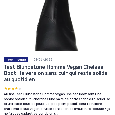
•
01/06/2026
Test Produit
Test Blundstone Homme Vegan Chelsea
Boot : la version sans cuir qui reste solide
au quotidien
★★★★★
★★★★★
Au final, ces Blundstone Homme Vegan Chelsea Boot sont une
bonne option si tu cherches une paire de bottes sans cuir, sérieuse
et utilisable tous les jours. Le gros point positif, c’est l’équilibre
entre matériaux vegan et vraie sensation de chaussure robuste : ça
ne fait pas gadget, ça tient bien s...