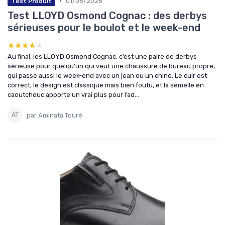
•
01/06/2026
Test Produit
Test LLOYD Osmond Cognac : des derbys
sérieuses pour le boulot et le week-end
★★★★★
★★★★★
Au final, les LLOYD Osmond Cognac, c’est une paire de derbys
sérieuse pour quelqu’un qui veut une chaussure de bureau propre,
qui passe aussi le week-end avec un jean ou un chino. Le cuir est
correct, le design est classique mais bien foutu, et la semelle en
caoutchouc apporte un vrai plus pour l’ad...
par Aminata Touré