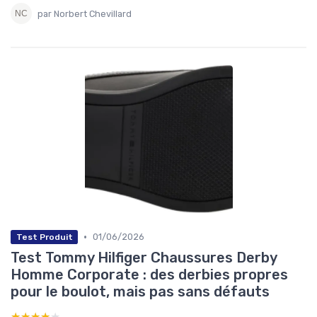
par Norbert Chevillard
•
01/06/2026
Test Produit
Test Tommy Hilfiger Chaussures Derby
Homme Corporate : des derbies propres
pour le boulot, mais pas sans défauts
★★★★★
★★★★★