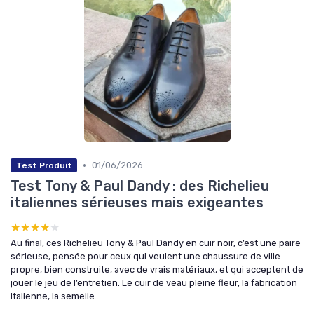
•
01/06/2026
Test Produit
Test Tony & Paul Dandy : des Richelieu
italiennes sérieuses mais exigeantes
★★★★★
★★★★★
Au final, ces Richelieu Tony & Paul Dandy en cuir noir, c’est une paire
sérieuse, pensée pour ceux qui veulent une chaussure de ville
propre, bien construite, avec de vrais matériaux, et qui acceptent de
jouer le jeu de l’entretien. Le cuir de veau pleine fleur, la fabrication
italienne, la semelle...