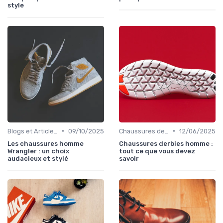
style
•
•
Blogs et Articles de Mode
09/10/2025
Chaussures de Ville
12/06/2025
Les chaussures homme
Chaussures derbies homme :
Wrangler : un choix
tout ce que vous devez
audacieux et stylé
savoir