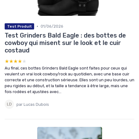
•
01/06/2026
Test Produit
Test Grinders Bald Eagle : des bottes de
cowboy qui misent sur le look et le cuir
costaud
★★★★★
★★★★★
Au final, ces bottes Grinders Bald Eagle sont faites pour ceux qui
veulent un vrai look cowboy/rock au quotidien, avec une base cuir
correcte et une construction sérieuse. Elles sont un peu lourdes, un
peu rigides au début, et la taille a tendance à être large, mais une
fois rodées et ajustées avec...
par Lucas Dubois