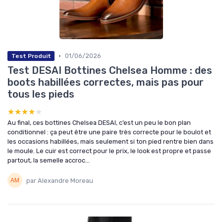
•
01/06/2026
Test Produit
Test DESAI Bottines Chelsea Homme : des
boots habillées correctes, mais pas pour
tous les pieds
★★★★★
★★★★★
Au final, ces bottines Chelsea DESAI, c’est un peu le bon plan
conditionnel : ça peut être une paire très correcte pour le boulot et
les occasions habillées, mais seulement si ton pied rentre bien dans
le moule. Le cuir est correct pour le prix, le look est propre et passe
partout, la semelle accroc...
par Alexandre Moreau