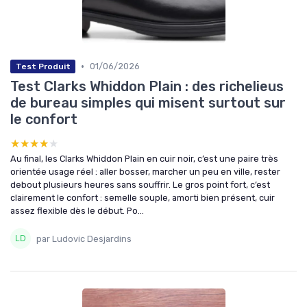
•
01/06/2026
Test Produit
Test Clarks Whiddon Plain : des richelieus
de bureau simples qui misent surtout sur
le confort
★★★★★
★★★★★
Au final, les Clarks Whiddon Plain en cuir noir, c’est une paire très
orientée usage réel : aller bosser, marcher un peu en ville, rester
debout plusieurs heures sans souffrir. Le gros point fort, c’est
clairement le confort : semelle souple, amorti bien présent, cuir
assez flexible dès le début. Po...
par Ludovic Desjardins