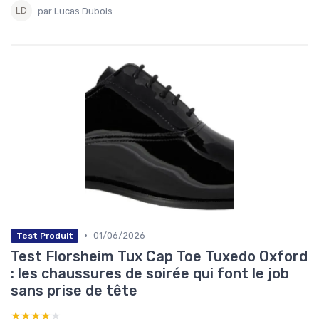
par Lucas Dubois
•
01/06/2026
Test Produit
Test Florsheim Tux Cap Toe Tuxedo Oxford
: les chaussures de soirée qui font le job
sans prise de tête
★★★★★
★★★★★