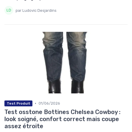
par Ludovic Desjardins
•
01/06/2026
Test Produit
Test osstone Bottines Chelsea Cowboy :
look soigné, confort correct mais coupe
assez étroite