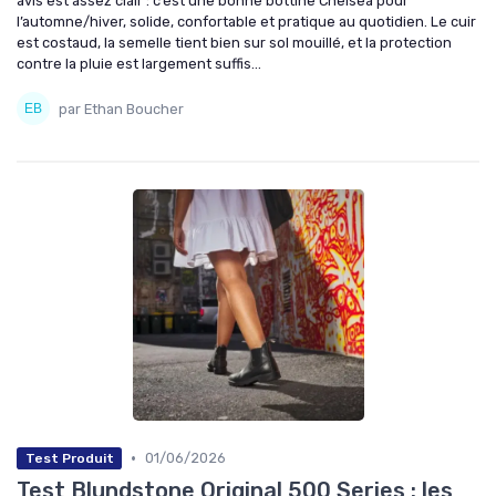
avis est assez clair : c’est une bonne bottine Chelsea pour
l’automne/hiver, solide, confortable et pratique au quotidien. Le cuir
est costaud, la semelle tient bien sur sol mouillé, et la protection
contre la pluie est largement suffis...
par Ethan Boucher
•
01/06/2026
Test Produit
Test Blundstone Original 500 Series : les