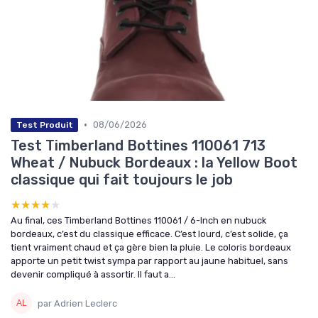
•
08/06/2026
Test Produit
Test Timberland Bottines 110061 713
Wheat / Nubuck Bordeaux : la Yellow Boot
classique qui fait toujours le job
★★★★★
★★★★★
Au final, ces Timberland Bottines 110061 / 6-Inch en nubuck
bordeaux, c’est du classique efficace. C’est lourd, c’est solide, ça
tient vraiment chaud et ça gère bien la pluie. Le coloris bordeaux
apporte un petit twist sympa par rapport au jaune habituel, sans
devenir compliqué à assortir. Il faut a...
par Adrien Leclerc