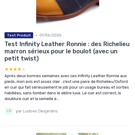
•
01/06/2026
Test Produit
Test Infinity Leather Ronnie : des Richelieu
marron sérieux pour le boulot (avec un
petit twist)
★★★★★
★★★★★
Après deux bonnes semaines avec ces Infinity Leather Ronnie aux
pieds, mon avis est assez clair : c’est une paire de Richelieu/Oxford
en cuir qui fait sérieusement le job pour un usage bureau et sorties
habillées, sans tomber dans le délire luxe. Le cuir est correct, la
doublure cuir et la semelle e...
par Ludovic Desjardins